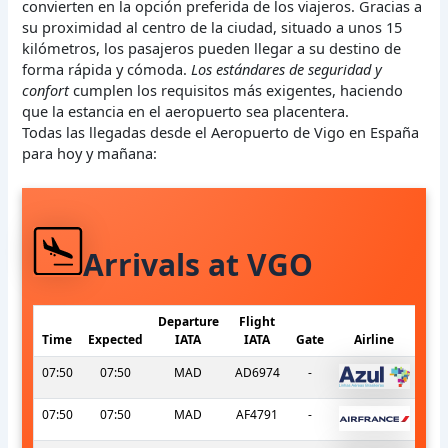
convierten en la opción preferida de los viajeros. Gracias a
su proximidad al centro de la ciudad, situado a unos 15
kilómetros, los pasajeros pueden llegar a su destino de
forma rápida y cómoda.
Los estándares de seguridad y
confort
cumplen los requisitos más exigentes, haciendo
que la estancia en el aeropuerto sea placentera.
Todas las llegadas desde el Aeropuerto de Vigo en España
para hoy y mañana:
Arrivals at VGO
Departure
Flight
Time
Expected
IATA
IATA
Gate
Airline
07:50
07:50
MAD
AD6974
-
07:50
07:50
MAD
AF4791
-