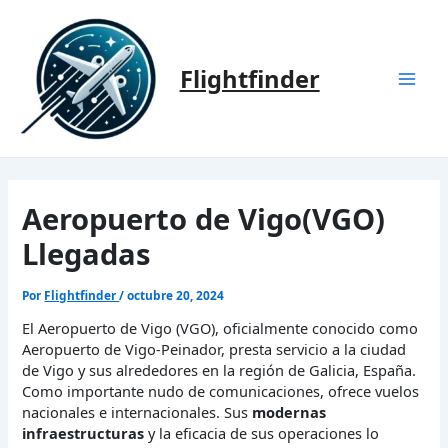
Ir
al
contenido
Flightfinder
Mai
Men
Aeropuerto de Vigo(VGO)
Llegadas
Por
Flightfinder
/
octubre 20, 2024
El Aeropuerto de Vigo (VGO), oficialmente conocido como
Aeropuerto de Vigo-Peinador, presta servicio a la ciudad
de Vigo y sus alrededores en la región de Galicia, España.
Como importante nudo de comunicaciones, ofrece vuelos
nacionales e internacionales. Sus
modernas
infraestructuras
y la eficacia de sus operaciones lo