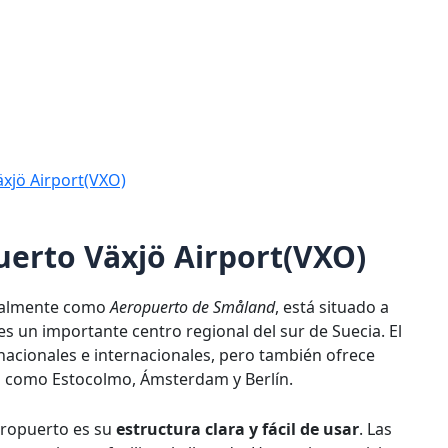
äxjö Airport(VXO)
uerto Växjö Airport(VXO)
cialmente como
Aeropuerto de Småland
, está situado a
es un importante centro regional del sur de Suecia. El
acionales e internacionales, pero también ofrece
 como Estocolmo, Ámsterdam y Berlín.
aeropuerto es su
estructura clara y fácil de usar
. Las