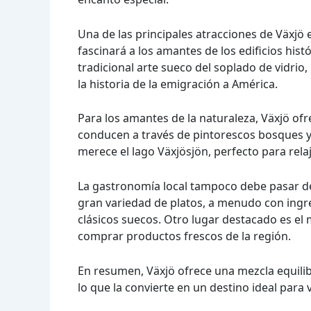
Una de las principales atracciones de Växjö es
fascinará a los amantes de los edificios hist
tradicional arte sueco del soplado de vidrio
la historia de la emigración a América.
Para los amantes de la naturaleza, Växjö o
conducen a través de pintorescos bosques y 
merece el lago Växjösjön, perfecto para rela
La gastronomía local tampoco debe pasar de
gran variedad de platos, a menudo con ingr
clásicos suecos. Otro lugar destacado es e
comprar productos frescos de la región.
En resumen, Växjö ofrece una mezcla equilibr
lo que la convierte en un destino ideal para 