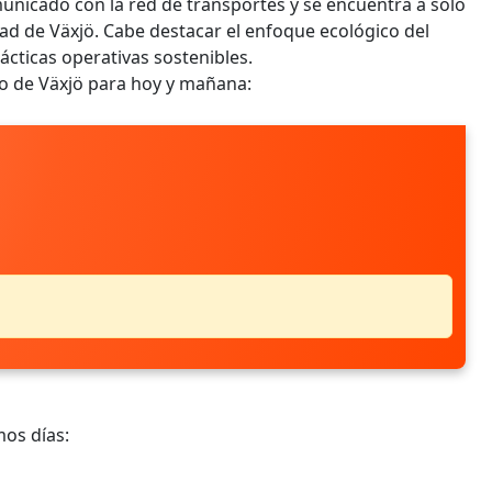
municado con la red de transportes y se encuentra a sólo
dad de Växjö. Cabe destacar el enfoque ecológico del
ácticas operativas sostenibles.
co de Växjö para hoy y mañana:
mos días: