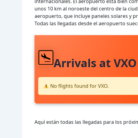
internacionales. El aeropuerto está bien co
unos 10 km al noroeste del centro de la ciu
aeropuerto, que incluye paneles solares y pr
Todas las llegadas desde el aeropuerto sue
Arrivals at VXO
No flights found for VXO.
Aquí están todas las llegadas para los próxi