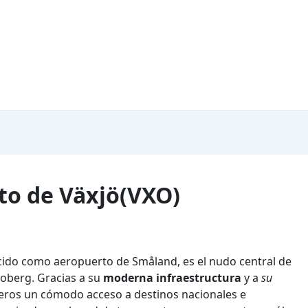
to de Växjö(VXO)
cido como aeropuerto de Småland, es el nudo central de
noberg. Gracias a su
moderna infraestructura
y a
su
iajeros un cómodo acceso a destinos nacionales e