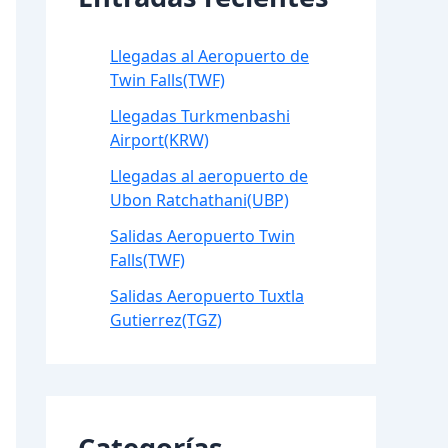
Llegadas al Aeropuerto de
Twin Falls(TWF)
Llegadas Turkmenbashi
Airport(KRW)
Llegadas al aeropuerto de
Ubon Ratchathani(UBP)
Salidas Aeropuerto Twin
Falls(TWF)
Salidas Aeropuerto Tuxtla
Gutierrez(TGZ)
Categorías