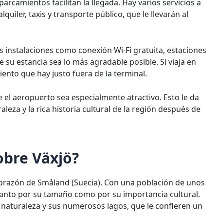
parcamientos facilitan la llegada. Hay varios servicios a
quiler, taxis y transporte público, que le llevarán al
instalaciones como conexión Wi-Fi gratuita, estaciones
 su estancia sea lo más agradable posible. Si viaja en
nto que hay justo fuera de la terminal.
 el aeropuerto sea especialmente atractivo. Esto le da
leza y la rica historia cultural de la región después de
obre Växjö?
corazón de Småland (Suecia). Con una población de unos
 tanto por su tamaño como por su importancia cultural.
 naturaleza y sus numerosos lagos, que le confieren un