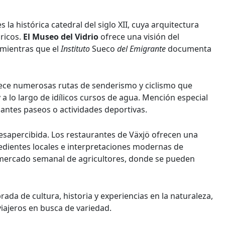
 la histórica catedral del siglo XII, cuya arquitectura
óricos.
El Museo del Vidrio
ofrece una visión del
, mientras que el
Instituto
Sueco
del Emigrante
documenta
frece numerosas rutas de senderismo y ciclismo que
a lo largo de idílicos cursos de agua. Mención especial
jantes paseos o actividades deportivas.
sapercibida. Los restaurantes de Växjö ofrecen una
edientes locales e interpretaciones modernas de
l mercado semanal de agricultores, donde se pueden
ada de cultura, historia y experiencias en la naturaleza,
viajeros en busca de variedad.