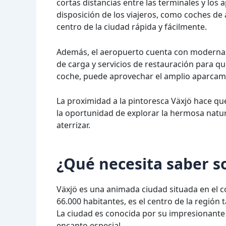
cortas distancias entre las terminales y los a
disposición de los viajeros, como coches de al
centro de la ciudad rápida y fácilmente.
Además, el aeropuerto cuenta con modernas 
de carga y servicios de restauración para que
coche, puede aprovechar el amplio aparcamie
La proximidad a la pintoresca Växjö hace que
la oportunidad de explorar la hermosa natura
aterrizar.
¿Qué necesita saber s
Växjö es una animada ciudad situada en el 
66.000 habitantes, es el centro de la región
La ciudad es conocida por su impresionante
encanto especial.