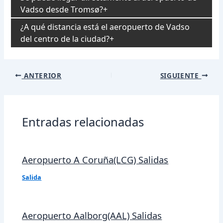
Vadso desde Tromsø?
¿A qué distancia está el aeropuerto de Vadso
del centro de la ciudad?
Navegación
ANTERIOR
SIGUIENTE
de
entradas
Entradas relacionadas
Aeropuerto A Coruña(LCG) Salidas
Salida
Aeropuerto Aalborg(AAL) Salidas