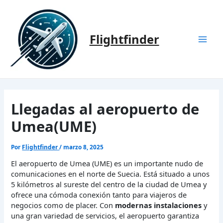
Ir
al
contenido
Flightfinder
Mai
Men
Llegadas al aeropuerto de
Umea(UME)
Por
Flightfinder
/
marzo 8, 2025
El aeropuerto de Umea (UME) es un importante nudo de
comunicaciones en el norte de Suecia. Está situado a unos
5 kilómetros al sureste del centro de la ciudad de Umea y
ofrece una cómoda conexión tanto para viajeros de
negocios como de placer. Con
modernas instalaciones
y
una gran variedad de servicios, el aeropuerto garantiza