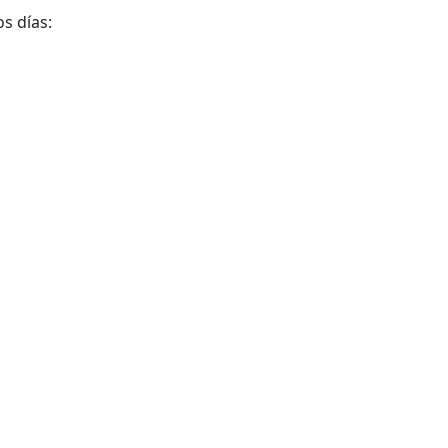
s días: