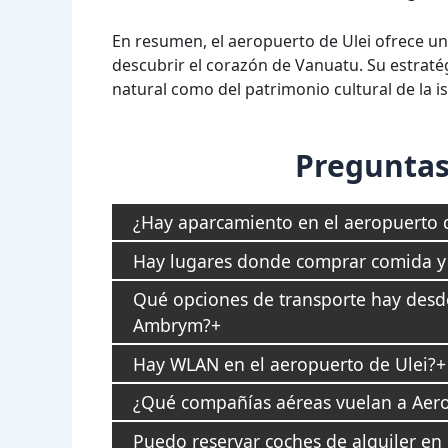
En resumen, el aeropuerto de Ulei ofrece un
descubrir el corazón de Vanuatu. Su estratégi
natural como del patrimonio cultural de la is
Preguntas
¿Hay aparcamiento en el aeropuerto 
Hay lugares donde comprar comida y 
Qué opciones de transporte hay desde
Ambrym?
Hay WLAN en el aeropuerto de Ulei?
¿Qué compañías aéreas vuelan a Aero
Puedo reservar coches de alquiler en 