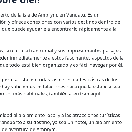
rto de la isla de Ambrym, en Vanuatu. Es un
ión y ofrece conexiones con varios destinos dentro del
lo que puede ayudarle a encontrarlo rápidamente a la
, su cultura tradicional y sus impresionantes paisajes.
ceder inmediatamente a estos fascinantes aspectos de la
que todo está bien organizado y es fácil navegar por él.
, pero satisfacen todas las necesidades básicas de los
hay suficientes instalaciones para que la estancia sea
n los más habituales, también aterrizan aquí
dad al alojamiento local y a las atracciones turísticas.
transporte a su destino, ya sea un hotel, un alojamiento
s de aventura de Ambrym.