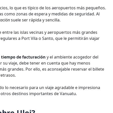
cios, lo que es típico de los aeropuertos más pequeños.
cas como zonas de espera y medidas de seguridad. Al
ración
suele ser rápida y sencilla.
 entre las islas vecinas y aeropuertos más grandes
gulares a Port Vila o Santo, que le permitirán viajar
 tiempo de facturación
y el ambiente acogedor del
ar su viaje, debe tener en cuenta que hay menos
s grandes. Por ello, es aconsejable reservar el billete
retrasos.
do lo necesario para un viaje agradable e impresiona
n otros destinos importantes de Vanuatu.
obre Ulei?