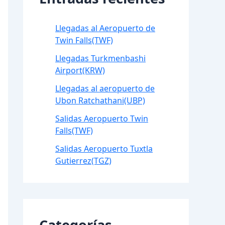
Llegadas al Aeropuerto de
Twin Falls(TWF)
Llegadas Turkmenbashi
Airport(KRW)
Llegadas al aeropuerto de
Ubon Ratchathani(UBP)
Salidas Aeropuerto Twin
Falls(TWF)
Salidas Aeropuerto Tuxtla
Gutierrez(TGZ)
Categorías