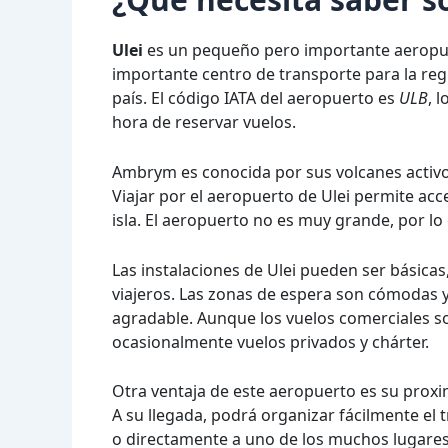
Ulei
es un pequeño pero importante aeropue
importante centro de transporte para la reg
país. El código IATA del aeropuerto es
ULB
, 
hora de reservar vuelos.
Ambrym es conocida por sus volcanes activos
Viajar por el aeropuerto de Ulei permite ac
isla. El aeropuerto no es muy grande, por lo 
Las instalaciones de Ulei pueden ser básicas
viajeros. Las zonas de espera son cómodas y 
agradable. Aunque los vuelos comerciales so
ocasionalmente vuelos privados y chárter.
Otra ventaja de este aeropuerto es su proximi
A su llegada, podrá organizar fácilmente el 
o directamente a uno de los muchos lugare