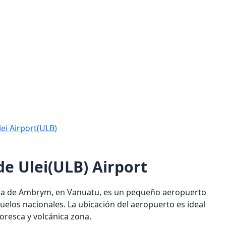
lei Airport(ULB)
de Ulei(ULB) Airport
 isla de Ambrym, en Vanuatu, es un pequeño aeropuerto
vuelos nacionales. La ubicación del aeropuerto es ideal
toresca y volcánica zona.