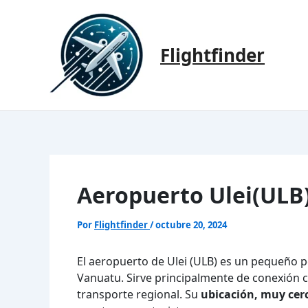
Ir
al
contenido
Flightfinder
Aeropuerto Ulei(ULB)
Por
Flightfinder
/
octubre 20, 2024
El aeropuerto de Ulei (ULB) es un pequeño 
Vanuatu. Sirve principalmente de conexión c
transporte regional. Su
ubicación, muy cer