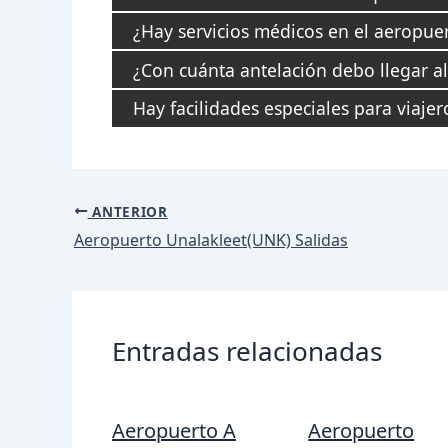
¿Hay servicios médicos en el aeropuer
¿Con cuánta antelación debo llegar a
Hay facilidades especiales para viaje
Navegación
ANTERIOR
de
Aeropuerto Unalakleet(UNK) Salidas
entradas
Entradas relacionadas
Aeropuerto A
Aeropuerto