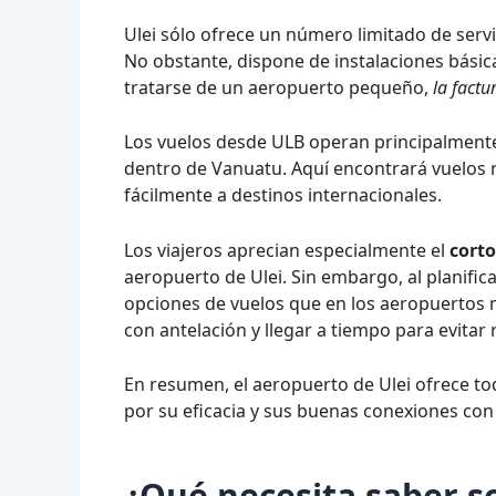
Ulei sólo ofrece un número limitado de servi
No obstante, dispone de instalaciones bási
tratarse de un aeropuerto pequeño,
la factu
Los vuelos desde ULB operan principalmente
dentro de Vanuatu. Aquí encontrará vuelos re
fácilmente a destinos internacionales.
Los viajeros aprecian especialmente el
corto
aeropuerto de Ulei. Sin embargo, al planific
opciones de vuelos que en los aeropuertos má
con antelación y llegar a tiempo para evitar 
En resumen, el aeropuerto de Ulei ofrece to
por su eficacia y sus buenas conexiones co
¿Qué necesita saber s