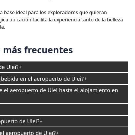
a base ideal para los exploradores que quieran
ca ubicación facilita la experiencia tanto de la belleza
la.
 más frecuentes
de Ulei?
bebida en el aeropuerto de Ulei?
 el aeropuerto de Ulei hasta el alojamiento en
puerto de Ulei?
el aeropuerto de Ulei?