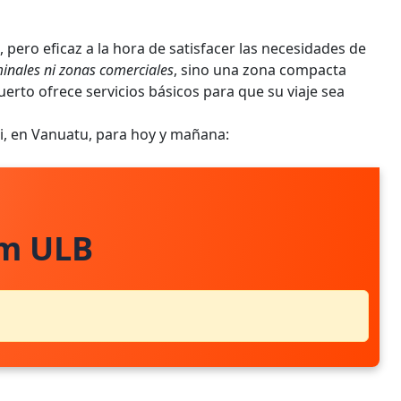
, pero eficaz a la hora de satisfacer las necesidades de
inales ni zonas comerciales
, sino una zona compacta
uerto ofrece servicios básicos para que su viaje sea
ei, en Vanuatu, para hoy y mañana:
om ULB