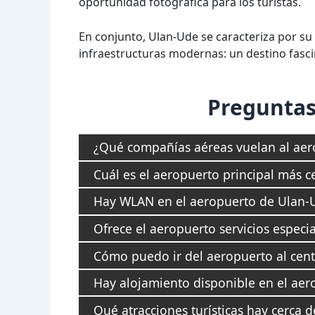
oportunidad fotográfica para los turistas.
En conjunto, Ulan-Ude se caracteriza por su
infraestructuras modernas: un destino fascin
Preguntas
¿Qué compañías aéreas vuelan al ae
Cuál es el aeropuerto principal más 
Hay WLAN en el aeropuerto de Ulan-
Ofrece el aeropuerto servicios especi
Cómo puedo ir del aeropuerto al cen
Hay alojamiento disponible en el ae
Qué atracciones turísticas hay cerca 