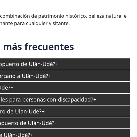
 combinación de patrimonio histórico, belleza natural e
ante para cualquier visitante.
 más frecuentes
ropuerto de Ulán-Udé?
cercano a Ulán-Udé?
Ude?
ales para personas con discapacidad?
tro de Ulan-Ude?
ropuerto de Ulán-Udé?
de Ulán-Udé?