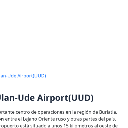
Ulan-Ude Airport(UUD)
Ulan-Ude Airport(UUD)
tante centro de operaciones en la región de Buriatia,
ón
entre el Lejano Oriente ruso y otras partes del país,
ropuerto está situado a unos 15 kilómetros al oeste de