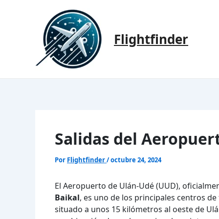
Ir
al
contenido
Flightfinder
Salidas del Aeropue
Por
Flightfinder
/
octubre 24, 2024
El Aeropuerto de Ulán-Udé (UUD), oficialm
Baikal
, es uno de los principales centros de 
situado a unos 15 kilómetros al oeste de Ulá