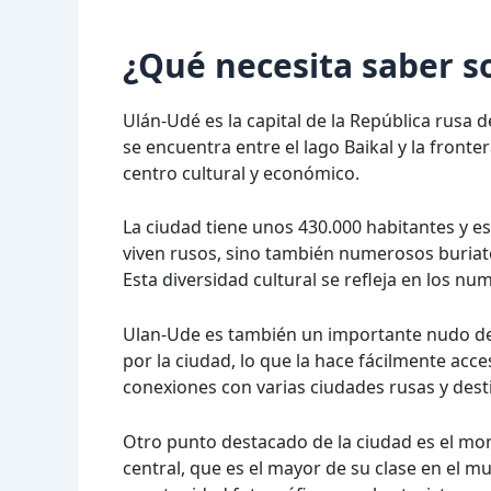
¿Qué necesita saber s
Ulán-Udé es la capital de la República rusa de
se encuentra entre el lago Baikal y la front
centro cultural y económico.
La ciudad tiene unos 430.000 habitantes y e
viven rusos, sino también numerosos buriato
Esta diversidad cultural se refleja en los n
Ulan-Ude es también un importante nudo de t
por la ciudad, lo que la hace fácilmente ac
conexiones con varias ciudades rusas y dest
Otro punto destacado de la ciudad es el mo
central, que es el mayor de su clase en el 