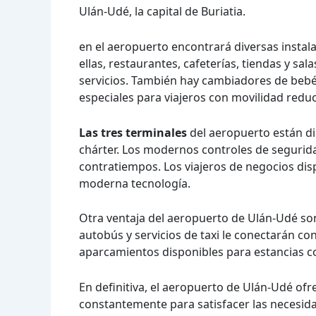
Ulán-Udé, la capital de Buriatia.
en el aeropuerto encontrará diversas instal
ellas, restaurantes, cafeterías, tiendas y s
servicios. También hay cambiadores de bebé
especiales para viajeros con movilidad reduc
Las tres terminales
del aeropuerto están di
chárter. Los modernos controles de segurida
contratiempos. Los viajeros de negocios di
moderna tecnología.
Otra ventaja del aeropuerto de Ulán-Udé son
autobús y servicios de taxi le conectarán c
aparcamientos disponibles para estancias co
En definitiva, el aeropuerto de Ulán-Udé of
constantemente para satisfacer las necesida