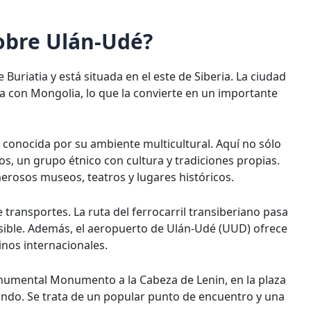
obre Ulán-Udé?
 Buriatia y está situada en el este de Siberia. La ciudad
era con Mongolia, lo que la convierte en un importante
s conocida por su ambiente multicultural. Aquí no sólo
s, un grupo étnico con cultura y tradiciones propias.
umerosos museos, teatros y lugares históricos.
ransportes. La ruta del ferrocarril transiberiano pasa
cesible. Además, el aeropuerto de Ulán-Udé (UUD) ofrece
inos internacionales.
numental Monumento a la Cabeza de Lenin, en la plaza
mundo. Se trata de un popular punto de encuentro y una