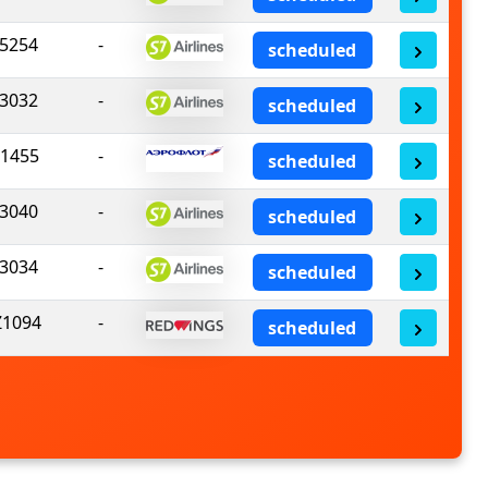
5254
-
scheduled
3032
-
scheduled
1455
-
scheduled
3040
-
scheduled
3034
-
scheduled
1094
-
scheduled