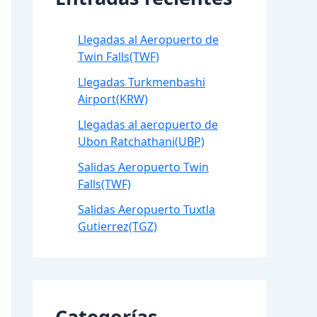
Llegadas al Aeropuerto de
Twin Falls(TWF)
Llegadas Turkmenbashi
Airport(KRW)
Llegadas al aeropuerto de
Ubon Ratchathani(UBP)
Salidas Aeropuerto Twin
Falls(TWF)
Salidas Aeropuerto Tuxtla
Gutierrez(TGZ)
Categorías