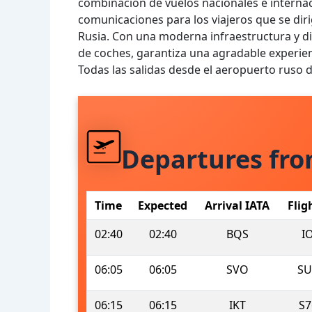
combinación de vuelos nacionales e internac
comunicaciones para los viajeros que se dir
Rusia. Con una moderna infraestructura y di
de coches, garantiza una agradable experienc
Todas las salidas desde el aeropuerto ruso
Departures fr
Time
Expected
Arrival IATA
Flig
02:40
02:40
BQS
I
06:05
06:05
SVO
SU
06:15
06:15
IKT
S7