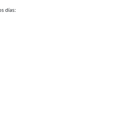
s días: