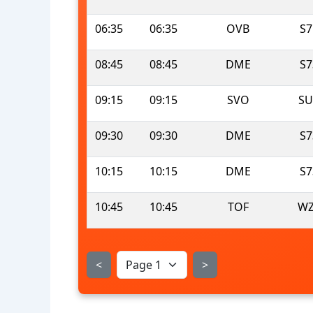
06:35
06:35
OVB
S7
08:45
08:45
DME
S7
09:15
09:15
SVO
SU
09:30
09:30
DME
S7
10:15
10:15
DME
S7
10:45
10:45
TOF
WZ
<
>