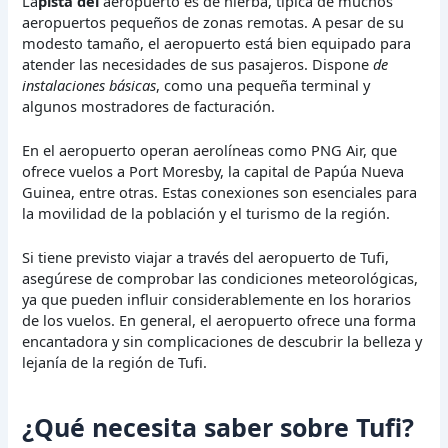
La
pista del
aeropuerto es de hierba, típica de muchos
aeropuertos pequeños de zonas remotas. A pesar de su
modesto tamaño, el aeropuerto está bien equipado para
atender las necesidades de sus pasajeros. Dispone
de
instalaciones básicas
, como una pequeña terminal y
algunos mostradores de facturación.
En el aeropuerto operan aerolíneas como PNG Air, que
ofrece vuelos a Port Moresby, la capital de Papúa Nueva
Guinea, entre otras. Estas conexiones son esenciales para
la movilidad de la población y el turismo de la región.
Si tiene previsto viajar a través del aeropuerto de Tufi,
asegúrese de comprobar las condiciones meteorológicas,
ya que pueden influir considerablemente en los horarios
de los vuelos. En general, el aeropuerto ofrece una forma
encantadora y sin complicaciones de descubrir la belleza y
lejanía de la región de Tufi.
¿Qué necesita saber sobre Tufi?