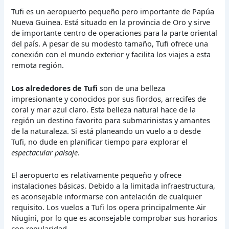
Tufi es un aeropuerto pequeño pero importante de Papúa
Nueva Guinea. Está situado en la provincia de Oro y sirve
de importante centro de operaciones para la parte oriental
del país. A pesar de su modesto tamaño, Tufi ofrece una
conexión con el mundo exterior y facilita los viajes a esta
remota región.
Los alrededores de Tufi
son de una belleza
impresionante y conocidos por sus fiordos, arrecifes de
coral y mar azul claro. Esta belleza natural hace de la
región un destino favorito para submarinistas y amantes
de la naturaleza. Si está planeando un vuelo a o desde
Tufi, no dude en planificar tiempo para explorar el
espectacular paisaje
.
El aeropuerto es relativamente pequeño y ofrece
instalaciones básicas. Debido a la limitada infraestructura,
es aconsejable informarse con antelación de cualquier
requisito. Los vuelos a Tufi los opera principalmente Air
Niugini, por lo que es aconsejable comprobar sus horarios
con regularidad.