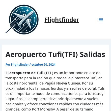
Ir
al
contenido
Flightfinder
Mai
Men
Aeropuerto Tufi(TFI) Salidas
Por
Flightfinder
/
octubre 20, 2024
El aeropuerto de Tufi (TFI
) es un importante enlace de
transporte para la región que rodea la pintoresca Tufi, en
la costa nororiental de Papúa Nueva Guinea. Por su
proximidad a los famosos fiordos y arrecifes de coral, Tufi
es un importante nudo de comunicaciones para turistas y
lugareños. El aeropuerto sirve principalmente a vuelos
nacionales y ofrece conexiones rápidas con ciudades más
grandes, como Port Moresby. A pesar de su tamaño