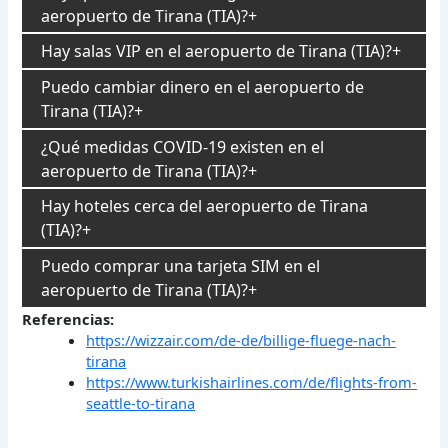
aeropuerto de Tirana (TIA)?
Hay salas VIP en el aeropuerto de Tirana (TIA)?
Puedo cambiar dinero en el aeropuerto de
Tirana (TIA)?
¿Qué medidas COVID-19 existen en el
aeropuerto de Tirana (TIA)?
Hay hoteles cerca del aeropuerto de Tirana
(TIA)?
Puedo comprar una tarjeta SIM en el
aeropuerto de Tirana (TIA)?
Referencias:
https://wizzair.com/de-de/billige-fluege-nach-
tirana
https://www.turkishairlines.com/de/flights-from-
seattle-to-tirana