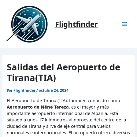
Ir
al
contenido
Flightfinder
Mai
Men
Salidas del Aeropuerto de
Tirana(TIA)
Por
Flightfinder
/
octubre 24, 2024
El Aeropuerto de Tirana (TIA), también conocido como
Aeropuerto de Nënë Tereza
, es el mayor y más
importante aeropuerto internacional de Albania. Está
situado a unos 17 kilómetros al noroeste del centro de la
ciudad de Tirana y sirve de eje central para vuelos
nacionales e internacionales. El aeropuerto ofrece diversos