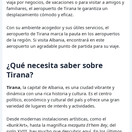
viaja por negocios, de vacaciones o para visitar a amigos y
familiares, el aeropuerto de Tirana le garantiza un
desplazamiento cómodo y eficaz.
Con su ambiente acogedor y sus útiles servicios, el
aeropuerto de Tirana marca la pauta en los aeropuertos
de la región. Si visita Albania, encontrará en este
aeropuerto un agradable punto de partida para su viaje.
¿Qué necesita saber sobre
Tirana?
Tirana
, la capital de Albania, es una ciudad vibrante y
dinámica con una rica historia y cultura. Es el centro
político, económico y cultural del país y ofrece una gran
variedad de lugares de interés y actividades.
Desde modernas instalaciones artísticas, como el
«Bunk’Art», hasta la magnífica
mezquita Et’hem Bey
, del
siglo XVIII, hay mucho que descubrir aquí. En los últimos