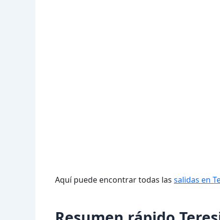
Aquí puede encontrar todas las
salidas en T
Resumen rápido Teresi