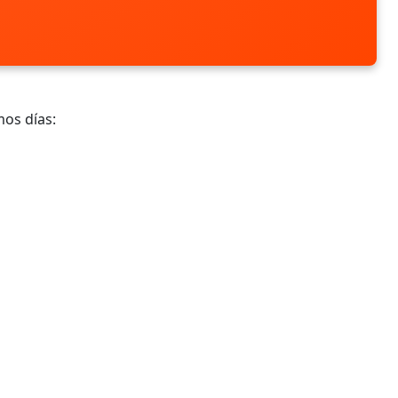
mos días: