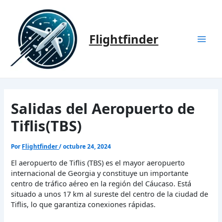
Ir
al
contenido
Flightfinder
Mai
Men
Salidas del Aeropuerto de
Tiflis(TBS)
Por
Flightfinder
/
octubre 24, 2024
El aeropuerto de Tiflis (TBS) es el mayor aeropuerto
internacional de Georgia y constituye un importante
centro de tráfico aéreo en la región del Cáucaso. Está
situado a unos 17 km al sureste del centro de la ciudad de
Tiflis, lo que garantiza conexiones rápidas.