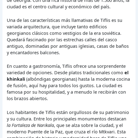
ciudad es el centro cultural y económico del país.
Una de las características más llamativas de Tiflis es su
variada arquitectura, que incluye tanto edificios
georgianos clásicos como vestigios de la era soviética.
Quedará fascinado por las estrechas calles del casco
antiguo, dominadas por antiguas iglesias, casas de baños
y encantadores balcones.
En cuanto a gastronomía, Tiflis ofrece una sorprendente
variedad de opciones. Desde platos tradicionales como
el
khinkali
(albóndigas georgianas) hasta la moderna cocina
de fusión, aquí hay para todos los gustos. La ciudad es
famosa por su hospitalidad, y a menudo le recibirán con
los brazos abiertos.
Los habitantes de Tiflis están orgullosos de su patrimonio
y su cultura. Entre los principales monumentos destacan
la Fortaleza de Narikala
, que se alza sobre la ciudad, y el
moderno Puente de la Paz, que cruza el río Mtkvari. Esta
combinación de historia y modernidad hace de Tiflis una