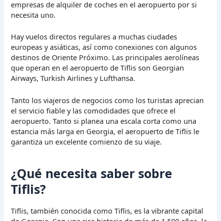
empresas de alquiler de coches en el aeropuerto por si
necesita uno.
Hay vuelos directos regulares a muchas ciudades
europeas y asiáticas, así como conexiones con algunos
destinos de Oriente Próximo. Las principales aerolíneas
que operan en el aeropuerto de Tiflis son Georgian
Airways, Turkish Airlines y Lufthansa.
Tanto los viajeros de negocios como los turistas aprecian
el servicio fiable y las comodidades que ofrece el
aeropuerto. Tanto si planea una escala corta como una
estancia más larga en Georgia, el aeropuerto de Tiflis le
garantiza un excelente comienzo de su viaje.
¿Qué necesita saber sobre
Tiflis?
Tiflis, también conocida como Tiflis, es la vibrante capital
de Georgia. Con una rica historia de más de 1.500 años, la