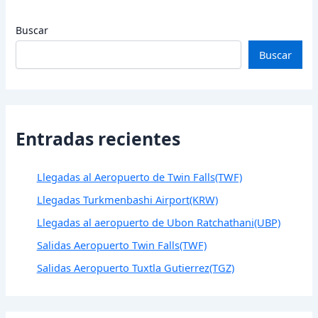
Buscar
Buscar
Entradas recientes
Llegadas al Aeropuerto de Twin Falls(TWF)
Llegadas Turkmenbashi Airport(KRW)
Llegadas al aeropuerto de Ubon Ratchathani(UBP)
Salidas Aeropuerto Twin Falls(TWF)
Salidas Aeropuerto Tuxtla Gutierrez(TGZ)