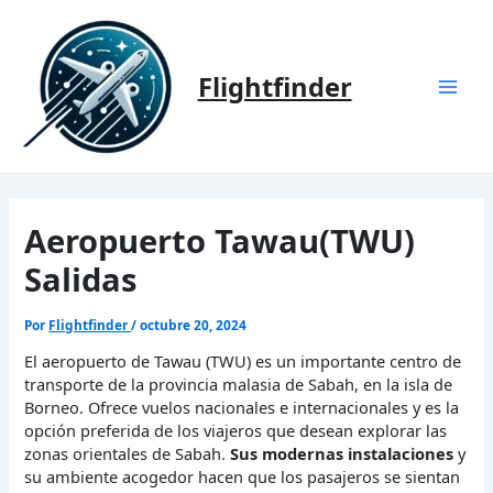
Ir
al
contenido
Flightfinder
Mai
Men
Aeropuerto Tawau(TWU)
Salidas
Por
Flightfinder
/
octubre 20, 2024
El aeropuerto de Tawau (TWU) es un importante centro de
transporte de la provincia malasia de Sabah, en la isla de
Borneo. Ofrece vuelos nacionales e internacionales y es la
opción preferida de los viajeros que desean explorar las
zonas orientales de Sabah.
Sus modernas instalaciones
y
su ambiente acogedor hacen que los pasajeros se sientan