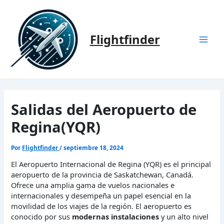
Ir
al
contenido
Flightfinder
Mai
Men
Salidas del Aeropuerto de
Regina(YQR)
Por
Flightfinder
/
septiembre 18, 2024
El Aeropuerto Internacional de Regina (YQR) es el principal
aeropuerto de la provincia de Saskatchewan, Canadá.
Ofrece una amplia gama de vuelos nacionales e
internacionales y desempeña un papel esencial en la
movilidad de los viajes de la región. El aeropuerto es
conocido por sus
modernas instalaciones
y un alto nivel