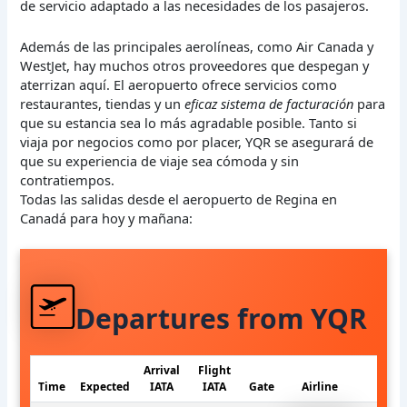
de servicio adaptado a las necesidades de los pasajeros.
Además de las principales aerolíneas, como Air Canada y
WestJet, hay muchos otros proveedores que despegan y
aterrizan aquí. El aeropuerto ofrece servicios como
restaurantes, tiendas y un
eficaz sistema de facturación
para
que su estancia sea lo más agradable posible. Tanto si
viaja por negocios como por placer, YQR se asegurará de
que su experiencia de viaje sea cómoda y sin
contratiempos.
Todas las salidas desde el aeropuerto de Regina en
Canadá para hoy y mañana:
Departures from YQR
Arrival
Flight
Time
Expected
IATA
IATA
Gate
Airline
S