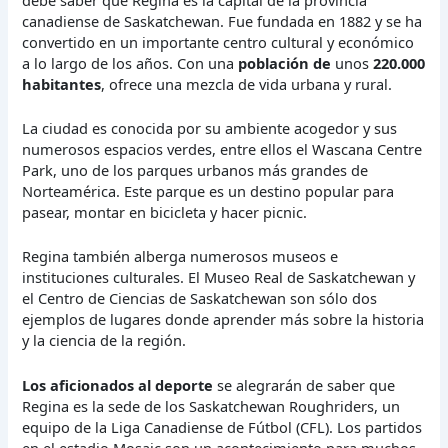
canadiense de Saskatchewan. Fue fundada en 1882 y se ha
convertido en un importante centro cultural y económico
a lo largo de los años. Con una
población de
unos
220.000
habitantes
, ofrece una mezcla de vida urbana y rural.
La ciudad es conocida por su ambiente acogedor y sus
numerosos espacios verdes, entre ellos el Wascana Centre
Park, uno de los parques urbanos más grandes de
Norteamérica. Este parque es un destino popular para
pasear, montar en bicicleta y hacer picnic.
Regina también alberga numerosos museos e
instituciones culturales. El Museo Real de Saskatchewan y
el Centro de Ciencias de Saskatchewan son sólo dos
ejemplos de lugares donde aprender más sobre la historia
y la ciencia de la región.
Los aficionados al deporte
se alegrarán de saber que
Regina es la sede de los Saskatchewan Roughriders, un
equipo de la Liga Canadiense de Fútbol (CFL). Los partidos
en el estadio Mosaic son un acontecimiento para muchos