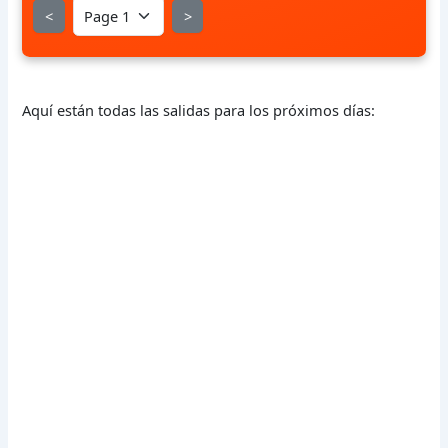
<
>
Aquí están todas las salidas para los próximos días: