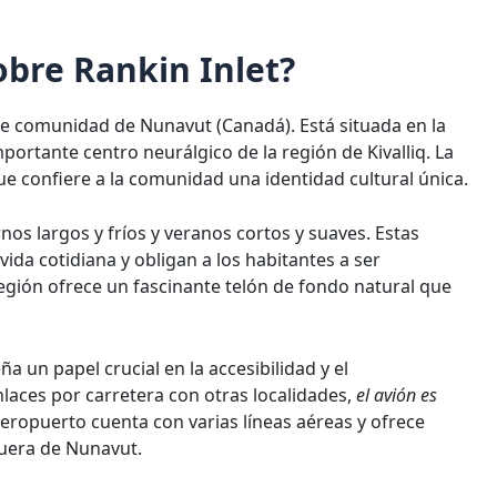
obre Rankin Inlet?
e comunidad de Nunavut (Canadá). Está situada en la
portante centro neurálgico de la región de Kivalliq. La
e confiere a la comunidad una identidad cultural única.
rnos largos y fríos y veranos cortos y suaves. Estas
ida cotidiana y obligan a los habitantes a ser
egión ofrece un fascinante telón de fondo natural que
a un papel crucial en la accesibilidad y el
nlaces por carretera con otras localidades,
el avión es
aeropuerto cuenta con varias líneas aéreas y ofrece
fuera de Nunavut.