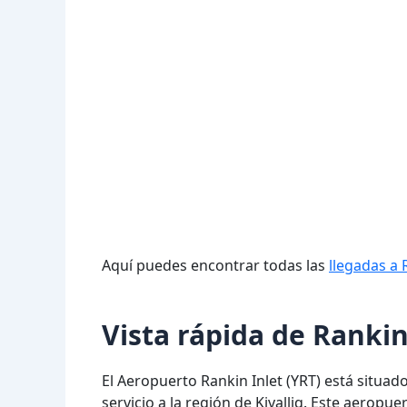
Aquí puedes encontrar todas las
llegadas a 
Vista rápida de Rankin
El Aeropuerto Rankin Inlet (YRT) está situad
servicio a la región de Kivalliq. Este aerop