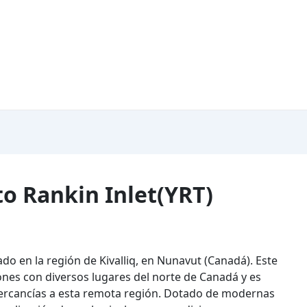
to Rankin Inlet(YRT)
ado en la región de Kivalliq, en Nunavut (Canadá). Este
nes con diversos lugares del norte de Canadá y es
mercancías a esta remota región. Dotado de modernas