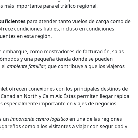
s más importante para el tráfico regional.
suficientes
para atender tanto vuelos de carga como de
ofrece condiciones fiables, incluso en condiciones
uentes en esta región.
 de embarque, como mostradores de facturación, salas
s cómodos y una pequeña tienda donde se pueden
 el
ambiente familiar
, que contribuye a que los viajeros
let ofrecen conexiones con los principales destinos de
Canadian North y Calm Air. Éstas permiten llegar rápida
 es especialmente importante en viajes de negocios.
es un
importante centro logístico
en una de las regiones
gareños como a los visitantes a viajar con seguridad y