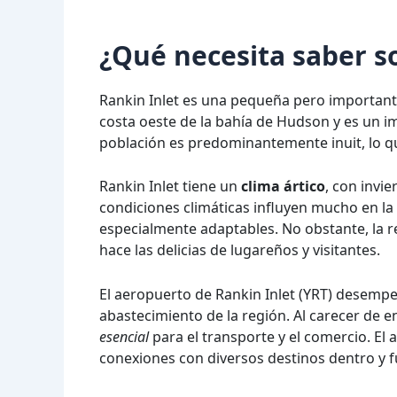
¿Qué necesita saber s
Rankin Inlet es una pequeña pero important
costa oeste de la bahía de Hudson y es un im
población es predominantemente inuit, lo qu
Rankin Inlet tiene un
clima ártico
, con invie
condiciones climáticas influyen mucho en la v
especialmente adaptables. No obstante, la r
hace las delicias de lugareños y visitantes.
El aeropuerto de Rankin Inlet (YRT) desempeñ
abastecimiento de la región. Al carecer de e
esencial
para el transporte y el comercio. El 
conexiones con diversos destinos dentro y 