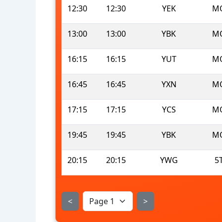
12:30
12:30
YEK
M
13:00
13:00
YBK
M
16:15
16:15
YUT
M
16:45
16:45
YXN
M
17:15
17:15
YCS
M
19:45
19:45
YBK
M
20:15
20:15
YWG
5
<
>