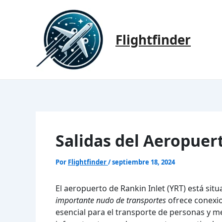
Ir
al
contenido
Flightfinder
Salidas del Aeropuer
Por
Flightfinder
/
septiembre 18, 2024
El aeropuerto de Rankin Inlet (YRT) está situ
importante nudo de transportes
ofrece conexio
esencial para el transporte de personas y 