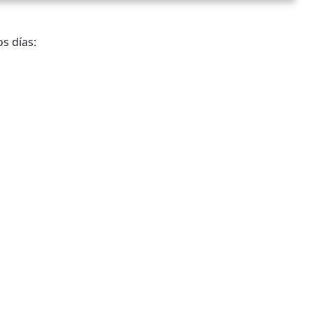
s días: