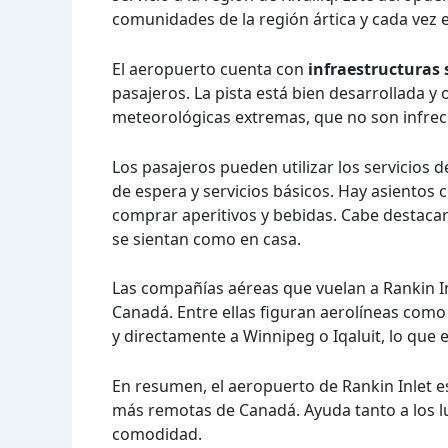
comunidades de la región ártica y cada vez e
El aeropuerto cuenta con
infraestructuras 
pasajeros. La pista está bien desarrollada y 
meteorológicas extremas, que no son infrec
Los pasajeros pueden utilizar los servicios
de espera y servicios básicos. Hay asiento
comprar aperitivos y bebidas. Cabe destacar
se sientan como en casa.
Las compañías aéreas que vuelan a Rankin In
Canadá. Entre ellas figuran aerolíneas como 
y directamente a Winnipeg o Iqaluit, lo que
En resumen, el aeropuerto de Rankin Inlet 
más remotas de Canadá. Ayuda tanto a los lu
comodidad.