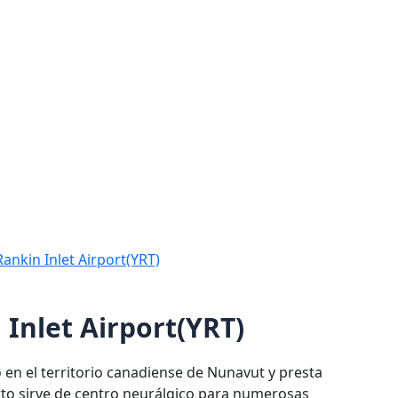
Rankin Inlet Airport(YRT)
 Inlet Airport(YRT)
o en el territorio canadiense de Nunavut y presta
uerto sirve de centro neurálgico para numerosas