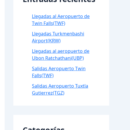
Llegadas al Aeropuerto de
Twin Falls(TWF)
Llegadas Turkmenbashi
Airport(KRW)
Llegadas al aeropuerto de
Ubon Ratchathani(UBP)
Salidas Aeropuerto Twin
Falls(TWF)
Salidas Aeropuerto Tuxtla
Gutierrez(TGZ)
Categorías