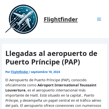
Ir
al
contenido
Flightfinder
Mai
Men
Llegadas al aeropuerto de
Puerto Príncipe (PAP)
Por
Flightfinder
/
septiembre 18, 2024
El Aeropuerto de Puerto Príncipe (PAP), conocido
oficialmente como
Aéroport International Toussaint
Louverture
, es el aeropuerto internacional más
importante de Haití. Está situado en la capital
, Puerto
Príncipe
, y desempeña un papel central en el tráfico aéreo
del país. El aeropuerto ofrece conexiones con numerosos