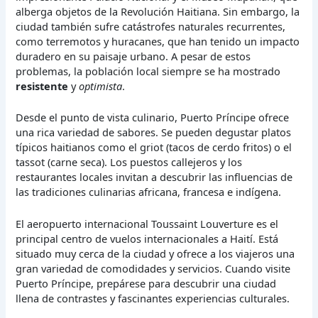
alberga objetos de la Revolución Haitiana. Sin embargo, la
ciudad también sufre catástrofes naturales recurrentes,
como terremotos y huracanes, que han tenido un impacto
duradero en su paisaje urbano. A pesar de estos
problemas, la población local siempre se ha mostrado
resistente
y
optimista
.
Desde el punto de vista culinario, Puerto Príncipe ofrece
una rica variedad de sabores. Se pueden degustar platos
típicos haitianos como el griot (tacos de cerdo fritos) o el
tassot (carne seca). Los puestos callejeros y los
restaurantes locales invitan a descubrir las influencias de
las tradiciones culinarias africana, francesa e indígena.
El aeropuerto internacional Toussaint Louverture es el
principal centro de vuelos internacionales a Haití. Está
situado muy cerca de la ciudad y ofrece a los viajeros una
gran variedad de comodidades y servicios. Cuando visite
Puerto Príncipe, prepárese para descubrir una ciudad
llena de contrastes y fascinantes experiencias culturales.