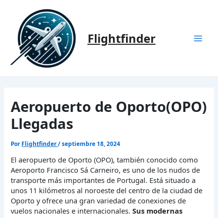
Ir
al
contenido
Flightfinder
Mai
Men
Aeropuerto de Oporto(OPO)
Llegadas
Por
Flightfinder
/
septiembre 18, 2024
El aeropuerto de Oporto (OPO), también conocido como
Aeroporto Francisco Sá Carneiro, es uno de los nudos de
transporte más importantes de Portugal. Está situado a
unos 11 kilómetros al noroeste del centro de la ciudad de
Oporto y ofrece una gran variedad de conexiones de
vuelos nacionales e internacionales.
Sus modernas