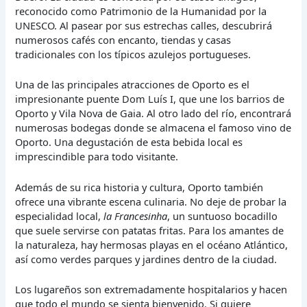
reconocido como Patrimonio de la Humanidad por la
UNESCO. Al pasear por sus estrechas calles, descubrirá
numerosos cafés con encanto, tiendas y casas
tradicionales con los típicos azulejos portugueses.
Una de las principales atracciones de Oporto es el
impresionante puente Dom Luís I, que une los barrios de
Oporto y Vila Nova de Gaia. Al otro lado del río, encontrará
numerosas bodegas donde se almacena el famoso vino de
Oporto. Una degustación de esta bebida local es
imprescindible para todo visitante.
Además de su rica historia y cultura, Oporto también
ofrece una vibrante escena culinaria. No deje de probar la
especialidad local,
la Francesinha
, un suntuoso bocadillo
que suele servirse con patatas fritas. Para los amantes de
la naturaleza, hay hermosas playas en el océano Atlántico,
así como verdes parques y jardines dentro de la ciudad.
Los lugareños son extremadamente hospitalarios y hacen
que todo el mundo se sienta bienvenido. Si quiere