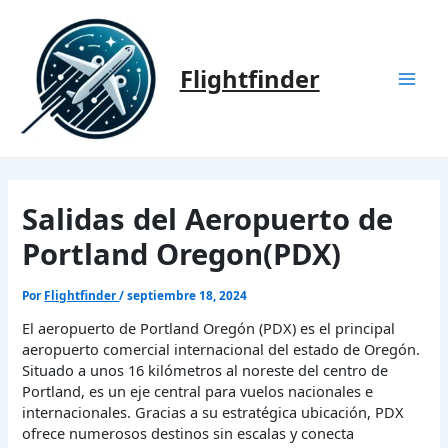
Ir
al
contenido
Flightfinder
Mai
Men
Salidas del Aeropuerto de
Portland Oregon(PDX)
Por
Flightfinder
/
septiembre 18, 2024
El aeropuerto de Portland Oregón (PDX) es el principal
aeropuerto comercial internacional del estado de Oregón.
Situado a unos 16 kilómetros al noreste del centro de
Portland, es un eje central para vuelos nacionales e
internacionales. Gracias a su estratégica ubicación, PDX
ofrece numerosos destinos sin escalas y conecta