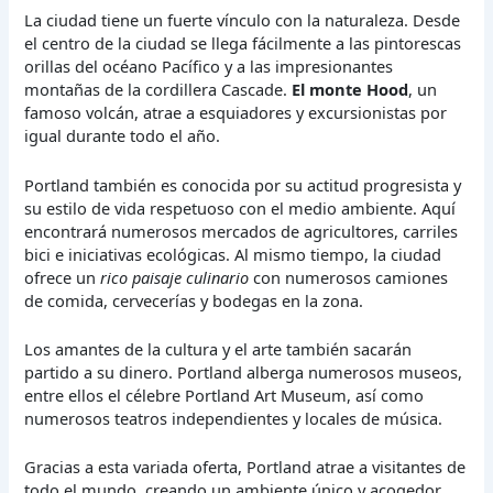
La ciudad tiene un fuerte vínculo con la naturaleza. Desde
el centro de la ciudad se llega fácilmente a las pintorescas
orillas del océano Pacífico y a las impresionantes
montañas de la cordillera Cascade.
El monte Hood
, un
famoso volcán, atrae a esquiadores y excursionistas por
igual durante todo el año.
Portland también es conocida por su actitud progresista y
su estilo de vida respetuoso con el medio ambiente. Aquí
encontrará numerosos mercados de agricultores, carriles
bici e iniciativas ecológicas. Al mismo tiempo, la ciudad
ofrece un
rico paisaje culinario
con numerosos camiones
de comida, cervecerías y bodegas en la zona.
Los amantes de la cultura y el arte también sacarán
partido a su dinero. Portland alberga numerosos museos,
entre ellos el célebre Portland Art Museum, así como
numerosos teatros independientes y locales de música.
Gracias a esta variada oferta, Portland atrae a visitantes de
todo el mundo, creando un ambiente único y acogedor.