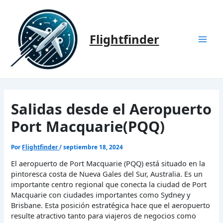
Ir
al
contenido
Flightfinder
Mai
Men
Salidas desde el Aeropuerto
Port Macquarie(PQQ)
Por
Flightfinder
/
septiembre 18, 2024
El aeropuerto de Port Macquarie (PQQ) está situado en la
pintoresca costa de Nueva Gales del Sur, Australia. Es un
importante centro regional que conecta la ciudad de Port
Macquarie con ciudades importantes como Sydney y
Brisbane. Esta posición estratégica hace que el aeropuerto
resulte atractivo tanto para viajeros de negocios como