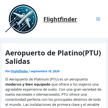
Ir
al
contenido
Flightfinder
Mai
Men
Aeropuerto de Platino(PTU)
Salidas
Por
Flightfinder
/
septiembre 18, 2024
El Aeropuerto de Platinum (PTU) es un aeropuerto
moderno y bien equipado
que ofrece a los viajeros una
agradable experiencia de vuelo. Con una gran variedad de
vuelos nacionales e internacionales
, PTU ofrece una
conectividad perfecta con los principales destinos de todo
el mundo. Las instalaciones de primera clase y el amable