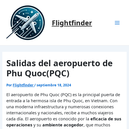
Ir
al
contenido
Flightfinder
Mai
Men
Salidas del aeropuerto de
Phu Quoc(PQC)
Por
Flightfinder
/
septiembre 18, 2024
El aeropuerto de Phu Quoc (PQC) es la principal puerta de
entrada a la hermosa isla de Phu Quoc, en Vietnam. Con
una moderna infraestructura y numerosas conexiones
internacionales y nacionales, recibe a muchos viajeros
cada día. El aeropuerto es conocido por la
eficacia de sus
operaciones
y su
ambiente acogedor
, que muchos