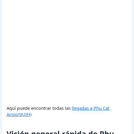
Aquí puede encontrar todas las
llegadas a Phu Cat
Airport(UIH)
Visión general rápida de Phu