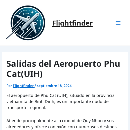
Ir
al
contenido
Flightfinder
Mai
Men
Salidas del Aeropuerto Phu
Cat(UIH)
Por
Flightfinder
/
septiembre 18, 2024
El aeropuerto de Phu Cat (UIH), situado en la provincia
vietnamita de Binh Dinh, es un importante nudo de
transporte regional.
Atiende principalmente a la ciudad de Quy Nhon y sus
alrededores y ofrece conexión con numerosos destinos