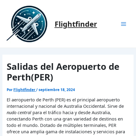
Ir
al
contenido
Flightfinder
Mai
Men
Salidas del Aeropuerto de
Perth(PER)
Por
Flightfinder
/
septiembre 18, 2024
El aeropuerto de Perth (PER) es el principal aeropuerto
internacional y nacional de Australia Occidental. Sirve de
nudo central
para el tráfico hacia y desde Australia,
conectando Perth con una gran variedad de destinos en
todo el mundo. Dotado de múltiples terminales, PER
ofrece una amplia gama de instalaciones y servicios para