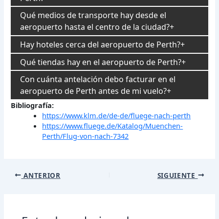
Qué medios de transporte hay desde el
aeropuerto hasta el centro de la ciudad?
Hay hoteles cerca del aeropuerto de Perth?
Qué tiendas hay en el aeropuerto de Perth?
Con cuánta antelación debo facturar en el
aeropuerto de Perth antes de mi vuelo?
Bibliografía:
https://www.klm.de/de-de/fluege-nach-perth
https://www.fluege.de/Katalog/Muenchen-
Perth/Flug-von-nach-7342
Navegación
ANTERIOR
SIGUIENTE
de
entradas