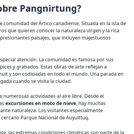
obre Pangnirtung?
comunidad del Ártico canadiense. Situada en la isla de
eros que quieren conocer la naturaleza virgen y la rica
impresionantes paisajes, que incluyen majestuosos
especial atención. La comunidad es famosa por sus
pices y grabados. Estas obras de arte reflejan a
 inuit y son codiciadas en todo el mundo. Una parada en
igada cuando se visita la ciudad.
numerosas actividades al aire libre. Desde el
las
excursiones en moto de nieve
, hay muchas
nante naturaleza. Los visitantes especialmente
l cercano Parque Nacional de Auyuittuq.
te, las extremas condiciones climáticas son parte de la