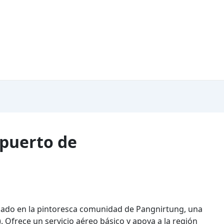
opuerto de
tuado en la pintoresca comunidad de Pangnirtung, una
 Ofrece un servicio aéreo básico y apoya a la región