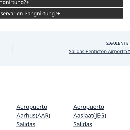
angnirtung?
servar en Pangnirtung?
SIGUIENT
Salidas Penticton Airport(YY
Aeropuerto
Aeropuerto
Aarhus(AAR)
Aasiaat(JEG)
Salidas
Salidas