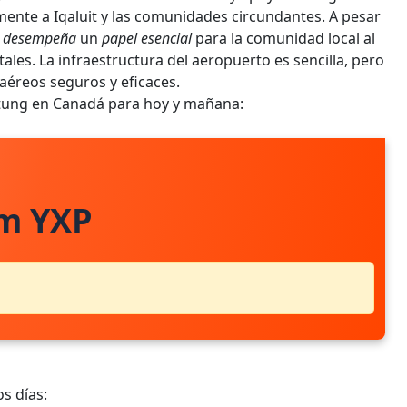
lmente a Iqaluit y las comunidades circundantes. A pesar
o
desempeña
un
papel esencial
para la comunidad local al
vitales. La infraestructura del aeropuerto es sencilla, pero
 aéreos seguros y eficaces.
rtung en Canadá para hoy y mañana:
om YXP
s días: