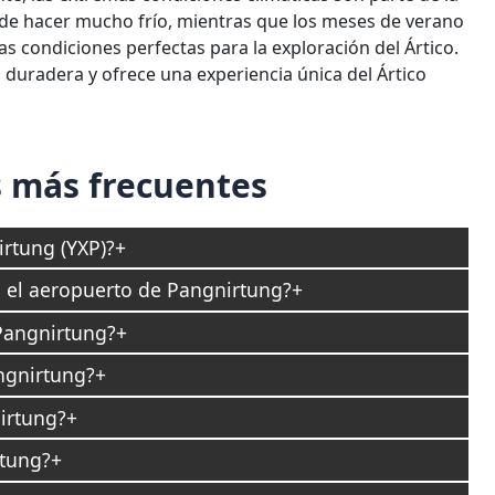
ede hacer mucho frío, mientras que los meses de verano
 condiciones perfectas para la exploración del Ártico.
 duradera y ofrece una experiencia única del Ártico
 más frecuentes
rtung (YXP)?
n el aeropuerto de Pangnirtung?
Pangnirtung?
angnirtung?
irtung?
rtung?