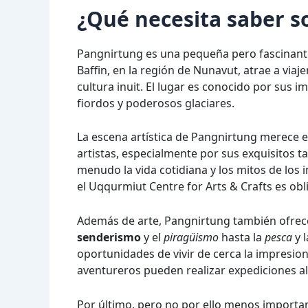
¿Qué necesita saber s
Pangnirtung es una pequeña pero fascinante 
Baffin, en la región de Nunavut, atrae a viaj
cultura inuit. El lugar es conocido por sus 
fiordos y poderosos glaciares.
La escena artística de Pangnirtung merece 
artistas, especialmente por sus exquisitos ta
menudo la vida cotidiana y los mitos de los
el Uqqurmiut Centre for Arts & Crafts es obl
Además de arte, Pangnirtung también ofrece 
senderismo
y el
piragüismo
hasta la
pesca
y 
oportunidades de vivir de cerca la impresio
aventureros pueden realizar expediciones a
Por último, pero no por ello menos importan