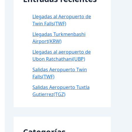
Llegadas al Aeropuerto de
Twin Falls(TWF)
Llegadas Turkmenbashi
Airport(KRW)
Llegadas al aeropuerto de
Ubon Ratchathani(UBP)
Salidas Aeropuerto Twin
Falls(TWF)
Salidas Aeropuerto Tuxtla
Gutierrez(TGZ)
Categorías