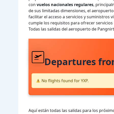
con
vuelos nacionales regulares
, principa
de sus limitadas dimensiones, el aeropuert
facilitar el acceso a servicios y suministros 
cumple los requisitos para ofrecer servicios
Todas las salidas del aeropuerto de Pangni
Departures fr
No flights found for YXP.
Aquí están todas las salidas para los próximo