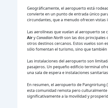
Geográficamente, el aeropuerto está rodeado
convierte en un punto de entrada único para
circundantes, que a menudo ofrecen vistas 
Las aerolíneas que vuelan al aeropuerto se 
Air
y
Canadian North
son las dos principales 
otros destinos cercanos. Estos vuelos son e
sólo fomentan el turismo, sino que también 
Las instalaciones del aeropuerto son limitad
pasajeros. Un pequeño edificio terminal ofr
una sala de espera e instalaciones sanitarias
En resumen, el aeropuerto de Pangnirtung (
esta comunidad remota pero culturalmente r
significativamente a la movilidad y prosperi