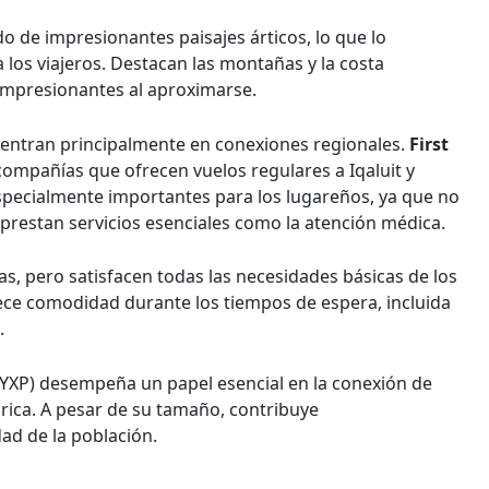
 de impresionantes paisajes árticos, lo que lo
 los viajeros. Destacan las montañas y la costa
impresionantes al aproximarse.
centran principalmente en conexiones regionales.
First
compañías que ofrecen vuelos regulares a Iqaluit y
specialmente importantes para los lugareños, ya que no
prestan servicios esenciales como la atención médica.
as, pero satisfacen todas las necesidades básicas de los
ece comodidad durante los tiempos de espera, incluida
.
YXP) desempeña un papel esencial en la conexión de
ica. A pesar de su tamaño, contribuye
dad de la población.