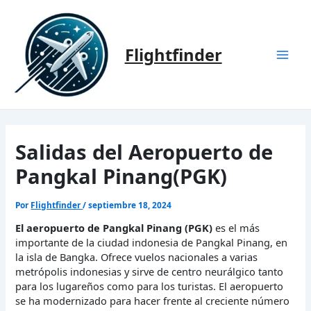
Ir
al
contenido
Flightfinder
Mai
Men
Salidas del Aeropuerto de
Pangkal Pinang(PGK)
Por
Flightfinder
/
septiembre 18, 2024
El aeropuerto de Pangkal Pinang (PGK)
es el más
importante de la ciudad indonesia de Pangkal Pinang, en
la isla de Bangka. Ofrece vuelos nacionales a varias
metrópolis indonesias y sirve de centro neurálgico tanto
para los lugareños como para los turistas. El aeropuerto
se ha modernizado para hacer frente al creciente número