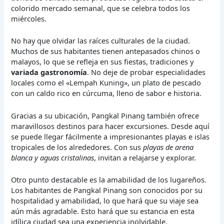
colorido mercado semanal, que se celebra todos los
miércoles.
No hay que olvidar las raíces culturales de la ciudad.
Muchos de sus habitantes tienen antepasados chinos o
malayos, lo que se refleja en sus fiestas, tradiciones y
variada gastronomía
. No deje de probar especialidades
locales como el «Lempah Kuning», un plato de pescado
con un caldo rico en cúrcuma, lleno de sabor e historia.
Gracias a su ubicación, Pangkal Pinang también ofrece
maravillosos destinos para hacer excursiones. Desde aquí
se puede llegar fácilmente a impresionantes playas e islas
tropicales de los alrededores. Con sus
playas de arena
blanca y aguas cristalinas
, invitan a relajarse y explorar.
Otro punto destacable es la amabilidad de los lugareños.
Los habitantes de Pangkal Pinang son conocidos por su
hospitalidad y amabilidad, lo que hará que su viaje sea
aún más agradable. Esto hará que su estancia en esta
idílica ciudad sea una experiencia inolvidable.