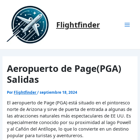
Ir
al
contenido
Flightfinder
Mai
Men
Aeropuerto de Page(PGA)
Salidas
Por
Flightfinder
/
septiembre 18, 2024
El aeropuerto de Page (PGA) está situado en el pintoresco
norte de Arizona y sirve de puerta de entrada a algunas de
las atracciones naturales más espectaculares de EE UU. Es
especialmente conocido por su proximidad al lago Powell
y al Cañón del Antílope, lo que lo convierte en un destino
popular para turistas y aventureros.