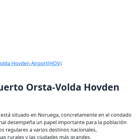
Volda Hovden Airport(HOV)
puerto Orsta-Volda Hovden
 está situado en Noruega, concretamente en el condado
nal desempeña un papel importante para la población
os regulares a varios destinos nacionales,
nas rurales y las ciudades más grandes.