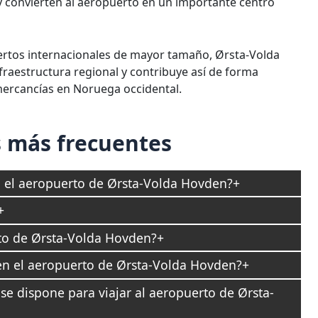
a y convierten al aeropuerto en un importante centro
rtos internacionales de mayor tamaño, Ørsta-Volda
raestructura regional y contribuye así de forma
mercancías en Noruega occidental.
 más frecuentes
en el aeropuerto de Ørsta-Volda Hovden?
to de Ørsta-Volda Hovden?
en el aeropuerto de Ørsta-Volda Hovden?
se dispone para viajar al aeropuerto de Ørsta-