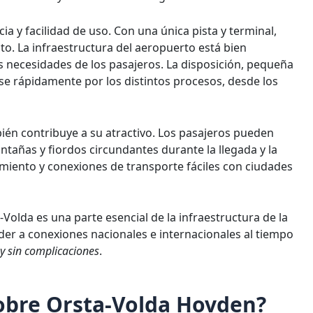
ia y facilidad de uso. Con una única pista y terminal,
cto. La infraestructura del aeropuerto está bien
 necesidades de los pasajeros. La disposición, pequeña
rse rápidamente por los distintos procesos, desde los
én contribuye a su atractivo. Los pasajeros pueden
ntañas y fiordos circundantes durante la llegada y la
miento y conexiones de transporte fáciles con ciudades
olda es una parte esencial de la infraestructura de la
der a conexiones nacionales e internacionales al tiempo
 y sin complicaciones
.
obre Orsta-Volda Hovden?