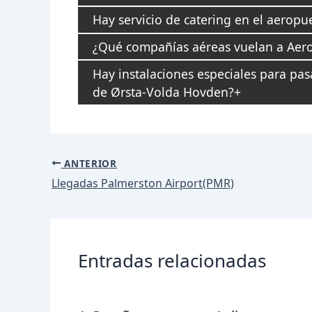
Hay servicio de catering en el aerop
¿Qué compañías aéreas vuelan a Aer
Hay instalaciones especiales para pa
de Ørsta-Volda Hovden?
Navegación
ANTERIOR
de
Llegadas Palmerston Airport(PMR)
entradas
Entradas relacionadas