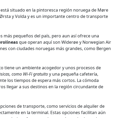
está situado en la pintoresca región noruega de Møre
 Ørsta y Volda y es un importante centro de transporte
os más pequeños del país, pero aun así ofrece una
erolíneas
que operan aquí son Widerøe y Norwegian Air
iones con ciudades noruegas más grandes, como Bergen
to tiene un ambiente acogedor y unos procesos de
ásicas, como Wi-Fi gratuito
y una pequeña cafetería,
nte los tiempos de espera más cortos. La cómoda
ros llegar a sus destinos en la región circundante de
ciones de transporte, como servicios de alquiler de
ctamente en la terminal. Estas opciones facilitan aún