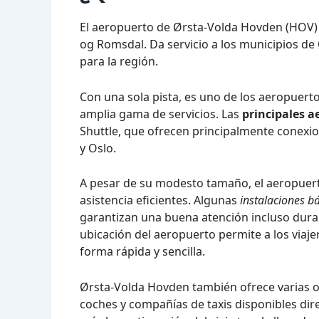
El aeropuerto de Ørsta-Volda Hovden (HOV) 
og Romsdal. Da servicio a los municipios de
para la región.
Con una sola pista, es uno de los aeropuert
amplia gama de servicios. Las
principales a
Shuttle, que ofrecen principalmente conex
y Oslo.
A pesar de su modesto tamaño, el aeropuer
asistencia eficientes. Algunas
instalaciones b
garantizan una buena atención incluso dura
ubicación del aeropuerto permite a los viaje
forma rápida y sencilla.
Ørsta-Volda Hovden también ofrece varias op
coches y compañías de taxis disponibles dire