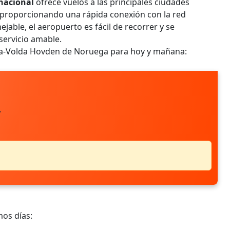
nacional
ofrece vuelos a las principales ciudades
 proporcionando una rápida conexión con la red
able, el aeropuerto es fácil de recorrer y se
servicio amable.
sta-Volda Hovden de Noruega para hoy y mañana:
V
mos días: