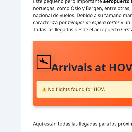
Este pequeño pero importante
aeropuerto 
noruegas, como Oslo y Bergen, entre otras,
nacional de vuelos. Debido a su tamaño manej
caracteriza por
tiempos de espera cortos
y un 
Todas las llegadas desde el aeropuerto Or
Arrivals at HO
No flights found for HOV.
Aquí están todas las llegadas para los próxi