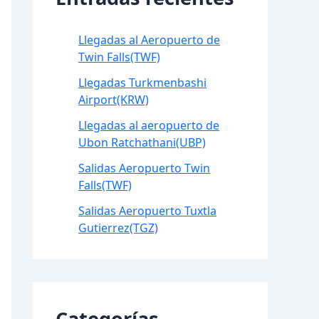
Llegadas al Aeropuerto de
Twin Falls(TWF)
Llegadas Turkmenbashi
Airport(KRW)
Llegadas al aeropuerto de
Ubon Ratchathani(UBP)
Salidas Aeropuerto Twin
Falls(TWF)
Salidas Aeropuerto Tuxtla
Gutierrez(TGZ)
Categorías