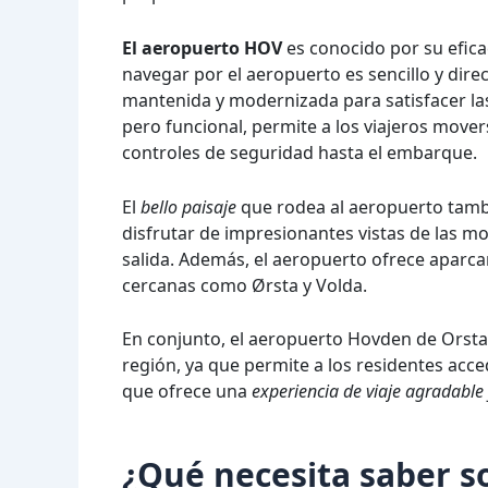
El aeropuerto HOV
es conocido por su eficac
navegar por el aeropuerto es sencillo y dire
mantenida y modernizada para satisfacer las
pero funcional, permite a los viajeros move
controles de seguridad hasta el embarque.
El
bello paisaje
que rodea al aeropuerto tambi
disfrutar de impresionantes vistas de las mo
salida. Además, el aeropuerto ofrece aparca
cercanas como Ørsta y Volda.
En conjunto, el aeropuerto Hovden de Orsta-V
región, ya que permite a los residentes acce
que ofrece una
experiencia de viaje agradable
¿Qué necesita saber s