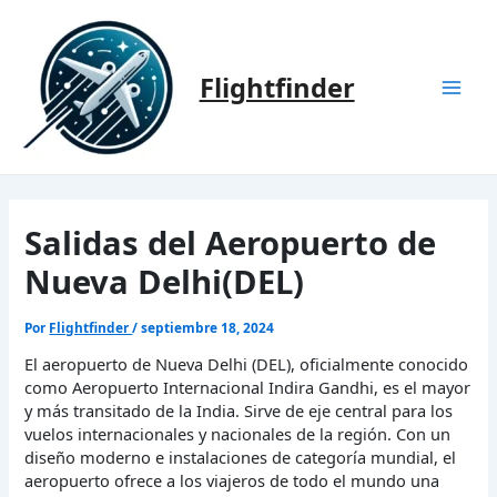
Ir
al
contenido
Flightfinder
Mai
Men
Salidas del Aeropuerto de
Nueva Delhi(DEL)
Por
Flightfinder
/
septiembre 18, 2024
El aeropuerto de Nueva Delhi (DEL), oficialmente conocido
como Aeropuerto Internacional Indira Gandhi, es el mayor
y más transitado de la India. Sirve de eje central para los
vuelos internacionales y nacionales de la región. Con un
diseño moderno e instalaciones de categoría mundial, el
aeropuerto ofrece a los viajeros de todo el mundo una