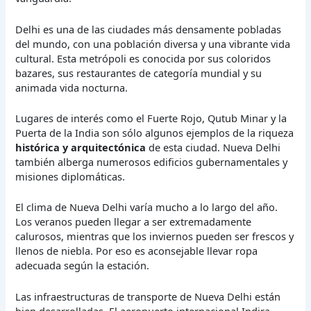
Delhi es una de las ciudades más densamente pobladas
del mundo, con una población diversa y una vibrante vida
cultural. Esta metrópoli es conocida por sus coloridos
bazares, sus restaurantes de categoría mundial y su
animada vida nocturna.
Lugares de interés como el Fuerte Rojo, Qutub Minar y la
Puerta de la India son sólo algunos ejemplos de la riqueza
histórica y arquitectónica
de esta ciudad. Nueva Delhi
también alberga numerosos edificios gubernamentales y
misiones diplomáticas.
El clima de Nueva Delhi varía mucho a lo largo del año.
Los veranos pueden llegar a ser extremadamente
calurosos, mientras que los inviernos pueden ser frescos y
llenos de niebla. Por eso es aconsejable llevar ropa
adecuada según la estación.
Las infraestructuras de transporte de Nueva Delhi están
bien desarrolladas. El aeropuerto internacional Indira