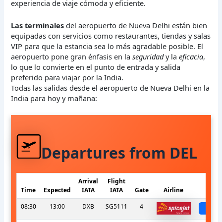
experiencia de viaje cómoda y eficiente.
Las terminales
del aeropuerto de Nueva Delhi están bien
equipadas con servicios como restaurantes, tiendas y salas
VIP para que la estancia sea lo más agradable posible. El
aeropuerto pone gran énfasis en la
seguridad
y la
eficacia
,
lo que lo convierte en el punto de entrada y salida
preferido para viajar por la India.
Todas las salidas desde el aeropuerto de Nueva Delhi en la
India para hoy y mañana:
Departures from DEL
Arrival
Flight
Time
Expected
IATA
IATA
Gate
Airline
S
08:30
13:00
DXB
SG5111
4
sch