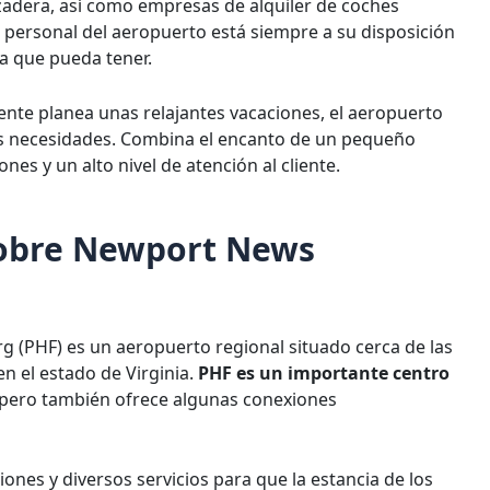
anzadera, así como empresas de alquiler de coches
l personal del aeropuerto está siempre a su disposición
a que pueda tener.
ente planea unas relajantes vacaciones, el aeropuerto
s necesidades. Combina el encanto de un pequeño
es y un alto nivel de atención al cliente.
sobre Newport News
 (PHF) es un aeropuerto regional situado cerca de las
n el estado de Virginia.
PHF es un importante centro
, pero también ofrece algunas conexiones
nes y diversos servicios para que la estancia de los