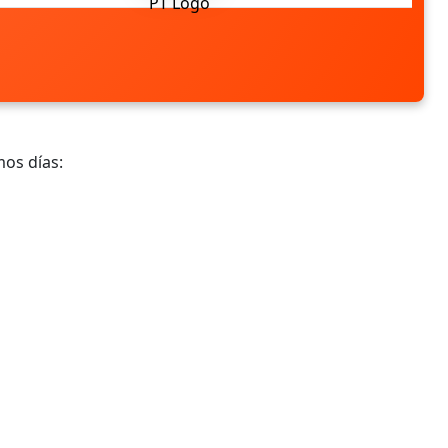
mos días: