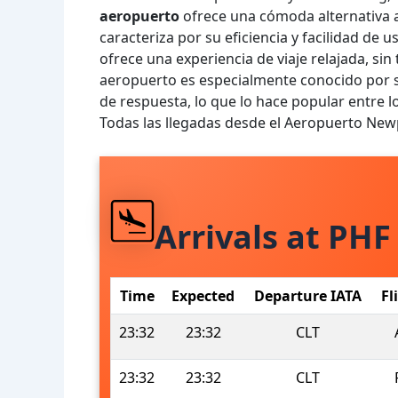
aeropuerto
ofrece una cómoda alternativa a
caracteriza por su eficiencia y facilidad de
ofrece una experiencia de viaje relajada, si
aeropuerto es especialmente conocido por su 
de respuesta, lo que lo hace popular entre lo
Todas las llegadas desde el Aeropuerto Ne
Arrivals at PHF
Time
Expected
Departure IATA
Fl
23:32
23:32
CLT
23:32
23:32
CLT