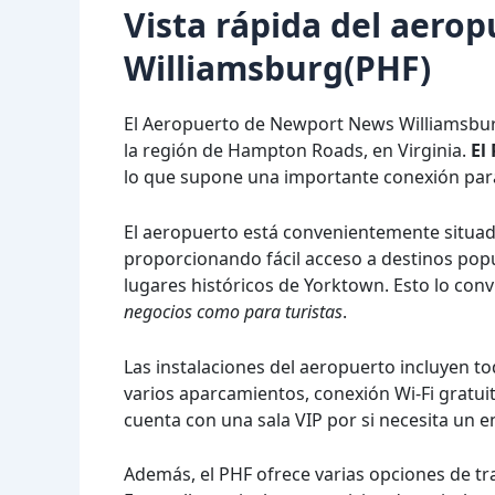
Vista rápida del aer
Williamsburg(PHF)
El Aeropuerto de Newport News Williamsbu
la región de Hampton Roads, en Virginia.
El
lo que supone una importante conexión para 
El aeropuerto está convenientemente situad
proporcionando fácil acceso a destinos pop
lugares históricos de Yorktown. Esto lo con
negocios como para turistas
.
Las instalaciones del aeropuerto incluyen tod
varios aparcamientos, conexión Wi-Fi gratui
cuenta con una sala VIP por si necesita un e
Además, el PHF ofrece varias opciones de tra