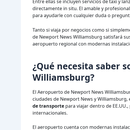
Entre ellas se incluyen servicios de taxi y l
directamente in situ. El amable y profesiona
para ayudarle con cualquier duda o pregunt
Tanto si viaja por negocios como si simplem
de Newport News Williamsburg satisfará su
aeropuerto regional con modernas instalacion
¿Qué necesita saber 
Williamsburg?
El Aeropuerto de Newport News Williamsburg
ciudades de Newport News y Williamsburg, e
de transporte
para viajar dentro de EE.UU.
internacionales.
El aeropuerto cuenta con modernas instalacio