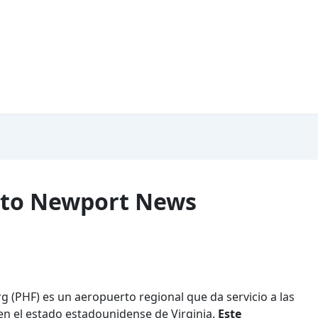
rto Newport News
 (PHF) es un aeropuerto regional que da servicio a las
n el estado estadounidense de Virginia.
Este