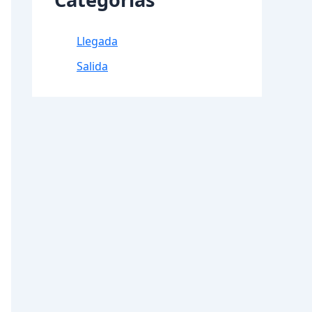
Llegada
Salida