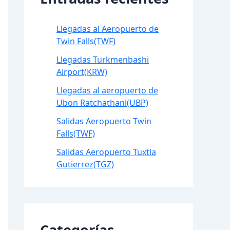
Llegadas al Aeropuerto de
Twin Falls(TWF)
Llegadas Turkmenbashi
Airport(KRW)
Llegadas al aeropuerto de
Ubon Ratchathani(UBP)
Salidas Aeropuerto Twin
Falls(TWF)
Salidas Aeropuerto Tuxtla
Gutierrez(TGZ)
Categorías