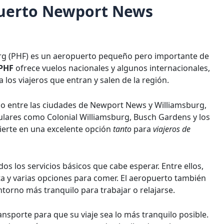
opuerto Newport News
rg (PHF) es un aeropuerto pequeño pero importante de
 PHF
ofrece vuelos nacionales y algunos internacionales,
los viajeros que entran y salen de la región.
o entre las ciudades de Newport News y Williamsburg,
ulares como Colonial Williamsburg, Busch Gardens y los
vierte en una excelente opción
tanto
para
viajeros de
os los servicios básicos que cabe esperar. Entre ellos,
ta y varias opciones para comer. El aeropuerto también
ntorno más tranquilo para trabajar o relajarse.
nsporte para que su viaje sea lo más tranquilo posible.