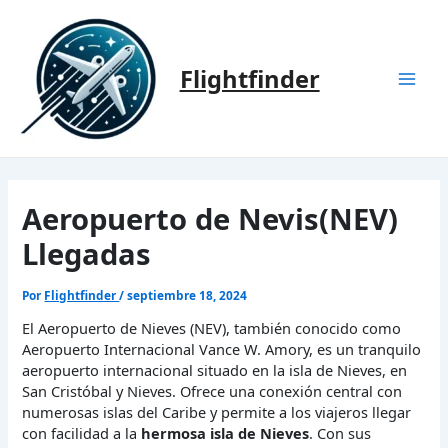
Ir
al
contenido
Flightfinder
Mai
Men
Aeropuerto de Nevis(NEV)
Llegadas
Por
Flightfinder
/
septiembre 18, 2024
El Aeropuerto de Nieves (NEV), también conocido como
Aeropuerto Internacional Vance W. Amory, es un tranquilo
aeropuerto internacional situado en la isla de Nieves, en
San Cristóbal y Nieves. Ofrece una conexión central con
numerosas islas del Caribe y permite a los viajeros llegar
con facilidad a la
hermosa isla de Nieves
. Con sus