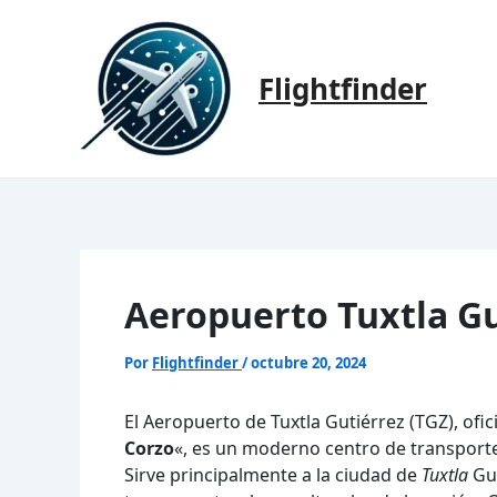
Ir
al
contenido
Flightfinder
Aeropuerto Tuxtla Gu
Por
Flightfinder
/
octubre 20, 2024
El Aeropuerto de Tuxtla Gutiérrez (TGZ), ofi
Corzo
«, es un moderno centro de transporte
Sirve principalmente a la ciudad de
Tuxtla
Gut