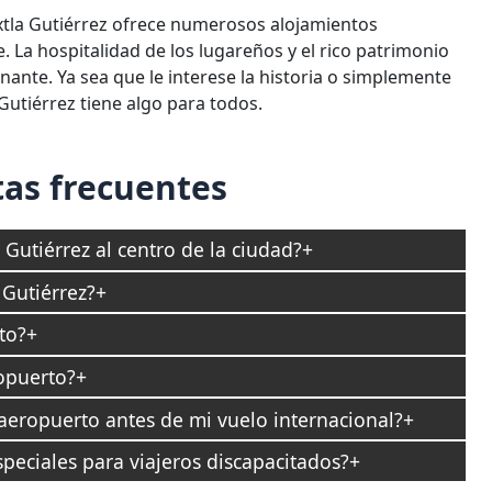
Tuxtla Gutiérrez ofrece numerosos alojamientos
. La hospitalidad de los lugareños y el rico patrimonio
inante. Ya sea que le interese la historia o simplemente
 Gutiérrez tiene algo para todos.
as frecuentes
Gutiérrez al centro de la ciudad?
Gutiérrez?
to?
ropuerto?
 aeropuerto antes de mi vuelo internacional?
speciales para viajeros discapacitados?