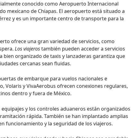
icialmente conocido como Aeropuerto Internacional
stado mexicano de Chiapas. El aeropuerto está situado a
érrez y es un importante centro de transporte para la
erto ofrece una gran variedad de servicios, como
spera.
Los viajeros
también pueden acceder a servicios
ma bien organizado de taxis y lanzaderas garantiza que
ciudades cercanas sean fluidas.
 puertas de embarque para vuelos nacionales e
o, Volaris y VivaAerobus ofrecen conexiones regulares,
tinos dentro y fuera de México.
de equipajes y los controles aduaneros están organizados
 tramitación rápida. También se han implantado amplias
n funcionamiento y la seguridad de los viajeros.