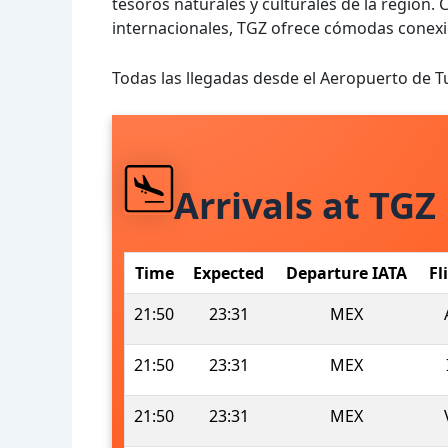
tesoros naturales y culturales de la región.
internacionales, TGZ ofrece cómodas conexio
Todas las llegadas desde el Aeropuerto de T
Arrivals at TGZ
Time
Expected
Departure IATA
Fl
21:50
23:31
MEX
21:50
23:31
MEX
21:50
23:31
MEX