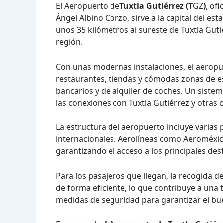
El Aeropuerto de
Tuxtla Gutiérrez (T
GZ
)
, of
Ángel Albino Corzo, sirve a la capital del e
unos 35 kilómetros al sureste de Tuxtla Guti
región.
Con unas modernas instalaciones, el aeropu
restaurantes, tiendas y cómodas zonas de e
bancarios y de alquiler de coches. Un siste
las conexiones con Tuxtla Gutiérrez y otras 
La estructura del aeropuerto incluye varias
internacionales. Aerolíneas como Aeroméxic
garantizando el acceso a los principales des
Para los pasajeros que llegan, la recogida 
de forma eficiente, lo que contribuye a una
medidas de seguridad para garantizar el bue