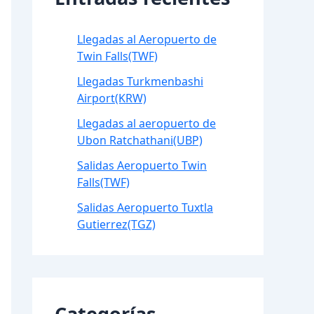
Llegadas al Aeropuerto de
Twin Falls(TWF)
Llegadas Turkmenbashi
Airport(KRW)
Llegadas al aeropuerto de
Ubon Ratchathani(UBP)
Salidas Aeropuerto Twin
Falls(TWF)
Salidas Aeropuerto Tuxtla
Gutierrez(TGZ)
Categorías