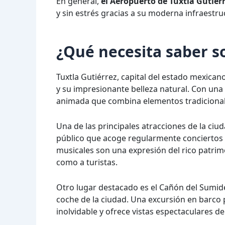
En general,
el Aeropuerto de Tuxtla Gutiér
y sin estrés gracias a su moderna infraestru
¿Qué necesita saber s
Tuxtla Gutiérrez, capital del estado mexicano
y su impresionante belleza natural. Con una
animada que combina elementos tradiciona
Una de las principales atracciones de la ciu
público que acoge regularmente conciertos 
musicales son una expresión del rico patrimo
como a turistas.
Otro lugar destacado es el Cañón del Sumid
coche de la ciudad. Una excursión en barco 
inolvidable y ofrece vistas espectaculares d