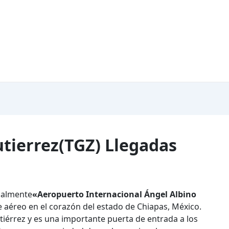
tierrez(TGZ) Llegadas
cialmente
«Aeropuerto Internacional Ángel Albino
 aéreo en el corazón del estado de Chiapas, México.
iérrez y es una importante puerta de entrada a los