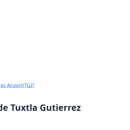
rez Airport(TGZ)
de Tuxtla Gutierrez