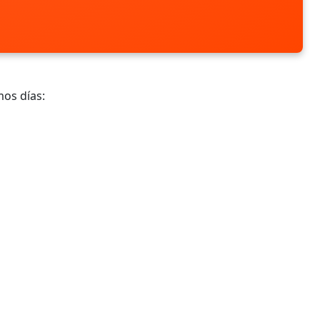
mos días: