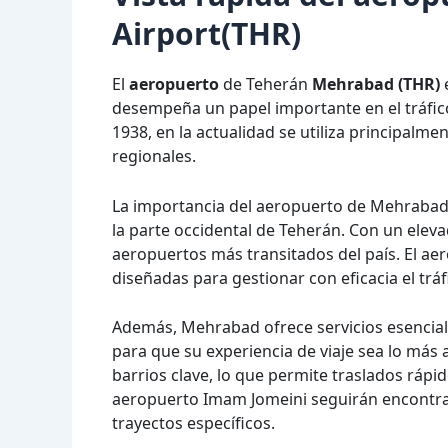
Airport(THR)
El
aeropuerto
de Teherán
Mehrabad (THR)
e
desempeña un papel importante en el tráfico
1938, en la actualidad se utiliza principalm
regionales.
La importancia del aeropuerto de Mehrabad r
la parte occidental de Teherán. Con un elev
aeropuertos más transitados del país. El ae
diseñadas para gestionar con eficacia el tráf
Además, Mehrabad ofrece servicios esencial
para que su experiencia de viaje sea lo más
barrios clave, lo que permite traslados rápid
aeropuerto Imam Jomeini seguirán encontra
trayectos específicos.