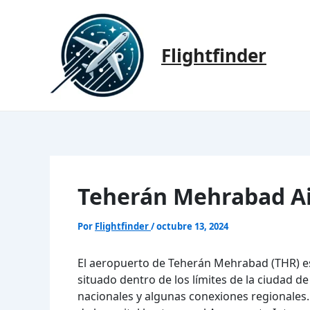
Ir
al
contenido
Flightfinder
Teherán Mehrabad Ai
Por
Flightfinder
/
octubre 13, 2024
El aeropuerto de Teherán Mehrabad (THR) es
situado dentro de los límites de la ciudad d
nacionales y algunas conexiones regionales.