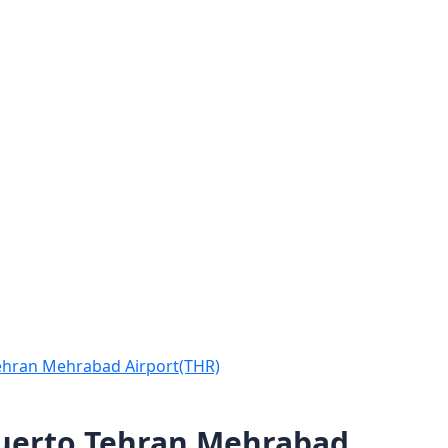
Tehran Mehrabad Airport(THR)
puerto Tehran Mehrabad