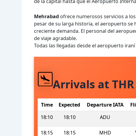
de la capital hasta que el Aeropuerto Intern
Mehrabad
ofrece numerosos servicios a los 
pesar de su larga historia, el aeropuerto s
creciente demanda. El personal del aeropuer
de viaje agradable.
Todas las llegadas desde el aeropuerto ira
Arrivals at THR
Time
Expected
Departure IATA
Fl
18:10
18:10
ADU
18:15
18:15
MHD