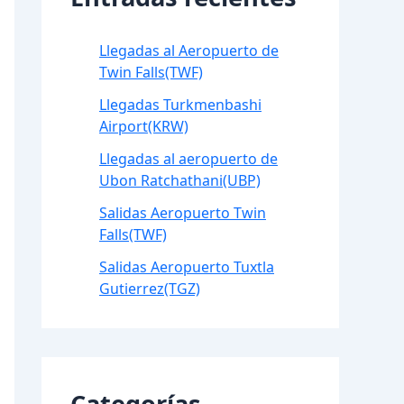
Llegadas al Aeropuerto de
Twin Falls(TWF)
Llegadas Turkmenbashi
Airport(KRW)
Llegadas al aeropuerto de
Ubon Ratchathani(UBP)
Salidas Aeropuerto Twin
Falls(TWF)
Salidas Aeropuerto Tuxtla
Gutierrez(TGZ)
Categorías