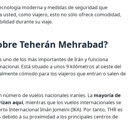
 tecnología moderna y medidas de seguridad que
ra usted, como viajero, esto no sólo ofrece comodidad,
bilidad durante su viaje.
sobre Teherán Mehrabad?
 uno de los más importantes de Irán y funciona
cional. Está situado a unos 9 kilómetros al oeste del
ialmente cómodo para los viajeros que entran o salen de
 número de vuelos nacionales iraníes. La
mayoría de
rizan aquí
, mientras que los vuelos internacionales se
rto Internacional Imán Jomeini (IKA). Por tanto, THR es
 debido a su proximidad a los principales centros de