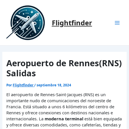
Ir
al
contenido
Flightfinder
Mai
Men
Aeropuerto de Rennes(RNS)
Salidas
Por
Flightfinder
/
septiembre 18, 2024
El aeropuerto de Rennes-Saint-Jacques (RNS) es un
importante nudo de comunicaciones del noroeste de
Francia. Está situado a unos 6 kilómetros del centro de
Rennes y ofrece conexiones con destinos nacionales e
internacionales. La
moderna terminal
está bien equipada
y ofrece diversas comodidades, como cafeterías, tiendas y