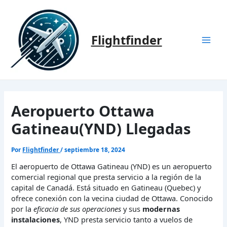
Ir
al
contenido
Flightfinder
Mai
Men
Aeropuerto Ottawa
Gatineau(YND) Llegadas
Por
Flightfinder
/
septiembre 18, 2024
El aeropuerto de Ottawa Gatineau (YND) es un aeropuerto
comercial regional que presta servicio a la región de la
capital de Canadá. Está situado en Gatineau (Quebec) y
ofrece conexión con la vecina ciudad de Ottawa. Conocido
por la
eficacia de sus operaciones
y sus
modernas
instalaciones
, YND presta servicio tanto a vuelos de