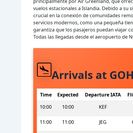
principalmente por Air Greenland, que ofrece
vuelos estacionales a Islandia. Debido a su
s
crucial en la conexión de comunidades remo
servicios modernos, como una pequeña tiend
garantiza que los pasajeros puedan viajar 
Todas las llegadas desde el aeropuerto de 
Arrivals at GO
Time
Expected
Departure IATA
Fl
10:00
10:00
KEF
11:00
11:00
JEG