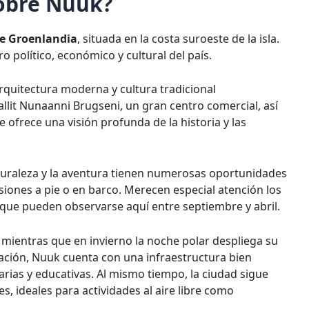
sobre Nuuk?
de Groenlandia
, situada en la costa suroeste de la isla.
o político, económico y cultural del país.
rquitectura moderna y cultura tradicional
llit Nunaanni Brugseni, un gran centro comercial, así
ofrece una visión profunda de la historia y las
naturaleza y la aventura tienen numerosas oportunidades
siones a pie o en barco. Merecen especial atención los
 que pueden observarse aquí entre septiembre y abril.
 mientras que en invierno la noche polar despliega su
ación, Nuuk cuenta con una infraestructura bien
tarias y educativas. Al mismo tiempo, la ciudad sigue
, ideales para actividades al aire libre como