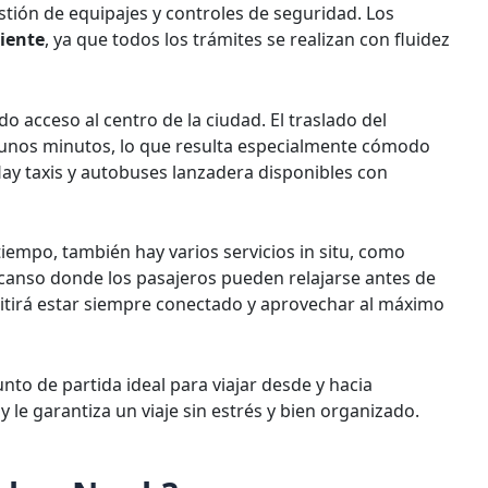
stión de equipajes y controles de seguridad. Los
ciente
, ya que todos los trámites se realizan con fluidez
o acceso al centro de la ciudad. El traslado del
o unos minutos, lo que resulta especialmente cómodo
Hay taxis y autobuses lanzadera disponibles con
empo, también hay varios servicios in situ, como
scanso donde los pasajeros pueden relajarse antes de
mitirá estar siempre conectado y aprovechar al máximo
to de partida ideal para viajar desde y hacia
le garantiza un viaje sin estrés y bien organizado.