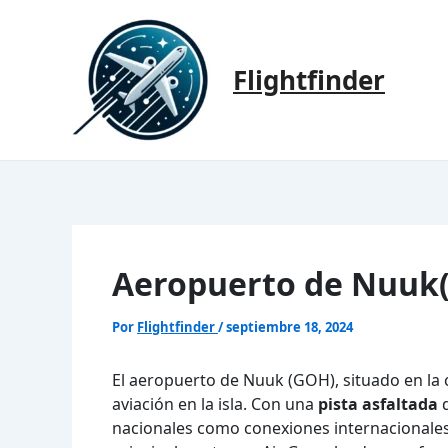
Ir
al
contenido
Flightfinder
Aeropuerto de Nuuk
Por
Flightfinder
/
septiembre 18, 2024
El aeropuerto de Nuuk (GOH), situado en la 
aviación en la isla. Con una
pista asfaltada
d
nacionales como conexiones internacionales