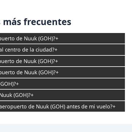
 más frecuentes
opuerto de Nuuk (GOH)?
l centro de la ciudad?
opuerto de Nuuk (GOH)?
puerto de Nuuk (GOH)?
(GOH)?
 Nuuk (GOH)?
 aeropuerto de Nuuk (GOH) antes de mi vuelo?