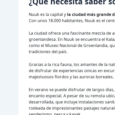
¿Qué necesita saber 
Nuuk es la capital y
la ciudad más grande 
Con unos 18.000 habitantes, Nuuk es el centr
La ciudad ofrece una fascinante mezcla de a
groenlandesa. En Nuuk se encuentra el Kalaa
como el Museo Nacional de Groenlandia, que 
tradiciones del país.
Gracias a la rica fauna, los amantes de la 
de disfrutar de experiencias únicas en excur
majestuosos fiordos y las auroras boreales,
En verano se puede disfrutar de largos días,
encanto especial. A pesar de su remota ubic
desarrollada, que incluye instalaciones sani
rodeada de impresionantes paisajes naturales
senderismo, pesca y kayak.