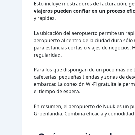
Esto incluye mostradores de facturación, ge
viajeros pueden confiar en un proceso efi
y rapidez.
La ubicación del aeropuerto permite un rápid
aeropuerto al centro de la ciudad dura sól
para estancias cortas o viajes de negocios. 
regularidad.
Para los que dispongan de un poco más de ti
cafeterías, pequeñas tiendas y zonas de de
embarcar. La conexión Wi-Fi gratuita le per
el tiempo de espera.
En resumen, el aeropuerto de Nuuk es un pun
Groenlandia. Combina eficacia y comodidad y 