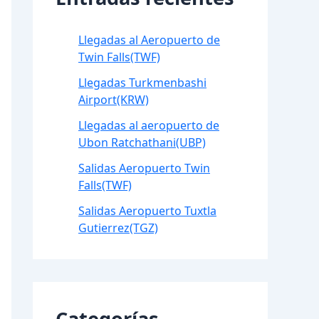
Llegadas al Aeropuerto de
Twin Falls(TWF)
Llegadas Turkmenbashi
Airport(KRW)
Llegadas al aeropuerto de
Ubon Ratchathani(UBP)
Salidas Aeropuerto Twin
Falls(TWF)
Salidas Aeropuerto Tuxtla
Gutierrez(TGZ)
Categorías