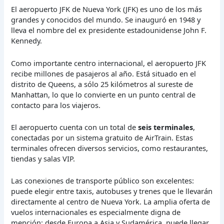
El aeropuerto JFK de Nueva York (JFK) es uno de los más
grandes y conocidos del mundo. Se inauguró en 1948 y
lleva el nombre del ex presidente estadounidense John F.
Kennedy.
Como importante centro internacional, el aeropuerto JFK
recibe millones de pasajeros al año. Está situado en el
distrito de Queens, a sólo 25 kilómetros al sureste de
Manhattan, lo que lo convierte en un punto central de
contacto para los viajeros.
El aeropuerto cuenta con un total de
seis terminales
,
conectadas por un sistema gratuito de AirTrain. Estas
terminales ofrecen diversos servicios, como restaurantes,
tiendas y salas VIP.
Las conexiones de transporte público son excelentes:
puede elegir entre taxis, autobuses y trenes que le llevarán
directamente al centro de Nueva York. La amplia oferta de
vuelos internacionales es especialmente digna de
mención: desde Europa a Asia y Sudamérica, puede llegar