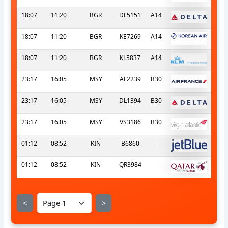
18:07
11:20
BGR
DL5151
A14
18:07
11:20
BGR
KE7269
A14
18:07
11:20
BGR
KL5837
A14
23:17
16:05
MSY
AF2239
B30
23:17
16:05
MSY
DL1394
B30
23:17
16:05
MSY
VS3186
B30
01:12
08:52
KIN
B6860
-
01:12
08:52
KIN
QR3984
-
<
>