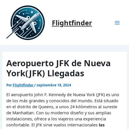
Ir
al
contenido
Flightfinder
Mai
Men
Aeropuerto JFK de Nueva
York(JFK) Llegadas
Por
Flightfinder
/
septiembre 18, 2024
El aeropuerto John F. Kennedy de Nueva York (JFK) es uno
de los más grandes y conocidos del mundo. Está situado
en el distrito de Queens, a unos 24 kilómetros al sureste
de Manhattan. Con su moderno diseño y sus amplias
instalaciones, ofrece a los viajeros una experiencia
confortable. El JFK sirve vuelos internacionales
las