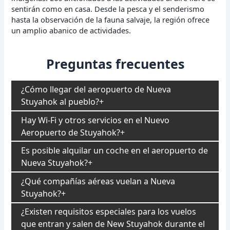
sentirán como en casa. Desde la pesca y el senderismo
hasta la observación de la fauna salvaje, la región ofrece
un amplio abanico de actividades.
Preguntas frecuentes
¿Cómo llegar del aeropuerto de Nueva
Stuyahok al pueblo?
Hay Wi-Fi y otros servicios en el Nuevo
Aeropuerto de Stuyahok?
Es posible alquilar un coche en el aeropuerto de
Nueva Stuyahok?
¿Qué compañías aéreas vuelan a Nueva
Stuyahok?
¿Existen requisitos especiales para los vuelos
que entran y salen de New Stuyahok durante el