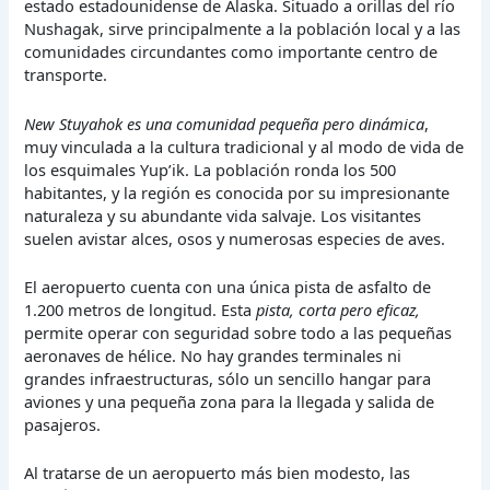
estado estadounidense de Alaska. Situado a orillas del río
Nushagak, sirve principalmente a la población local y a las
comunidades circundantes como importante centro de
transporte.
New Stuyahok es una comunidad pequeña pero dinámica
,
muy vinculada a la cultura tradicional y al modo de vida de
los esquimales Yup’ik. La población ronda los 500
habitantes, y la región es conocida por su impresionante
naturaleza y su abundante vida salvaje. Los visitantes
suelen avistar alces, osos y numerosas especies de aves.
El aeropuerto cuenta con una única pista de asfalto de
1.200 metros de longitud. Esta
pista, corta pero eficaz,
permite operar con seguridad sobre todo a las pequeñas
aeronaves de hélice. No hay grandes terminales ni
grandes infraestructuras, sólo un sencillo hangar para
aviones y una pequeña zona para la llegada y salida de
pasajeros.
Al tratarse de un aeropuerto más bien modesto, las