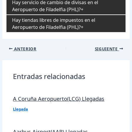
Hay servicio de cambio de divisas en el
Aeropuerto de Filadelfia (PHL)?
Hay tiendas libres de impuestos en el
Aeropuerto de Filadelfia (PHL)?
Navegación
ANTERIOR
SIGUIENTE
de
entradas
Entradas relacionadas
A Coruña Aeropuerto(LCG) Llegadas
Llegada
Aarhus Airport(AAR) Llegadas