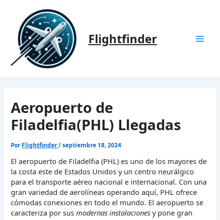
Ir
al
contenido
Flightfinder
Mai
Men
Aeropuerto de
Filadelfia(PHL) Llegadas
Por
Flightfinder
/
septiembre 18, 2024
El aeropuerto de Filadelfia (PHL) es uno de los mayores de
la costa este de Estados Unidos y un centro neurálgico
para el transporte aéreo nacional e internacional. Con una
gran variedad de aerolíneas operando aquí, PHL ofrece
cómodas conexiones en todo el mundo. El aeropuerto se
caracteriza por sus
modernas instalaciones
y pone gran