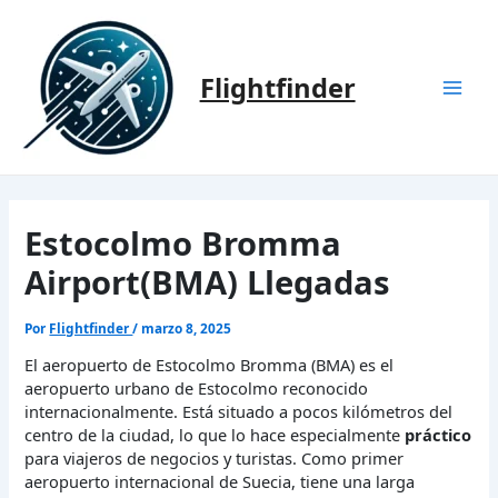
Ir
al
contenido
Flightfinder
Mai
Men
Estocolmo Bromma
Airport(BMA) Llegadas
Por
Flightfinder
/
marzo 8, 2025
El aeropuerto de Estocolmo Bromma (BMA) es el
aeropuerto urbano de Estocolmo reconocido
internacionalmente. Está situado a pocos kilómetros del
centro de la ciudad, lo que lo hace especialmente
práctico
para viajeros de negocios y turistas. Como primer
aeropuerto internacional de Suecia, tiene una larga