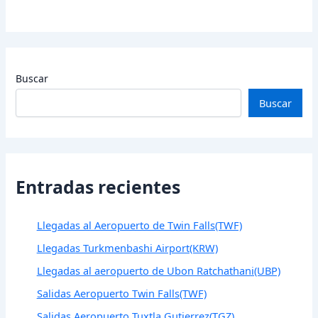
Buscar
Buscar
Entradas recientes
Llegadas al Aeropuerto de Twin Falls(TWF)
Llegadas Turkmenbashi Airport(KRW)
Llegadas al aeropuerto de Ubon Ratchathani(UBP)
Salidas Aeropuerto Twin Falls(TWF)
Salidas Aeropuerto Tuxtla Gutierrez(TGZ)