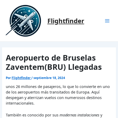
Ir
al
contenido
Flightfinder
Mai
Men
Aeropuerto de Bruselas
Zaventem(BRU) Llegadas
Por
Flightfinder
/
septiembre 18, 2024
unos 26 millones de pasajeros, lo que lo convierte en uno
de los aeropuertos más transitados de Europa. Aquí
despegan y aterrizan vuelos con numerosos destinos
internacionales.
También es conocido por sus
modernas instalaciones
y