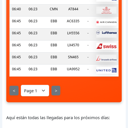
06:40
06:23
CMN
AT844
-
06:45
06:23
EBB
AC6335
-
06:45
06:23
EBB
LH5556
-
06:45
06:23
EBB
LX4570
-
06:45
06:23
EBB
SN465
-
06:45
06:23
EBB
UA9952
-
<
>
Aquí están todas las llegadas para los próximos días: