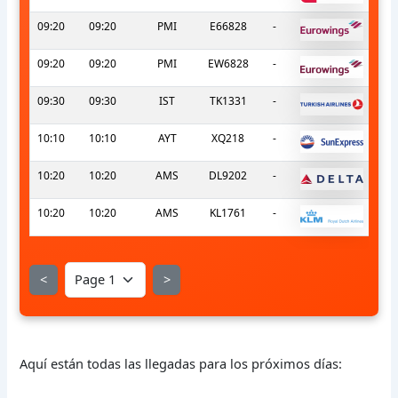
09:20
09:20
PMI
E66828
-
09:20
09:20
PMI
EW6828
-
09:30
09:30
IST
TK1331
-
10:10
10:10
AYT
XQ218
-
10:20
10:20
AMS
DL9202
-
10:20
10:20
AMS
KL1761
-
<
>
Aquí están todas las llegadas para los próximos días: