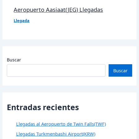
Aeropuerto Aasiaat(JEG) Llegadas
Llegada
Buscar
Buscar
Entradas recientes
Llegadas al Aeropuerto de Twin Falls(TWF)
Llegadas Turkmenbashi Airport(KRW)