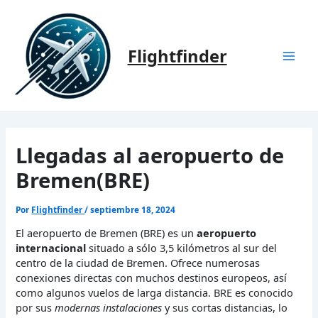
Ir
al
contenido
Flightfinder
Mai
Men
Llegadas al aeropuerto de
Bremen(BRE)
Por
Flightfinder
/
septiembre 18, 2024
El aeropuerto de Bremen (BRE) es un
aeropuerto
internacional
situado a sólo 3,5 kilómetros al sur del
centro de la ciudad de Bremen. Ofrece numerosas
conexiones directas con muchos destinos europeos, así
como algunos vuelos de larga distancia. BRE es conocido
por sus
modernas instalaciones
y sus cortas distancias, lo