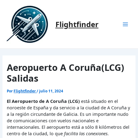
Ir
al
contenido
Flightfinder
Mai
Men
Aeropuerto A Coruña(LCG)
Salidas
Por
Flightfinder
/
julio 11, 2024
El Aeropuerto de A Coruña (LCG)
está situado en el
noroeste de España y da servicio a la ciudad de A Coruña y
a la región circundante de Galicia. Es un importante nudo
de comunicaciones con vuelos nacionales e
internacionales. El aeropuerto está a sólo 8 kilómetros del
centro de la ciudad, lo que
facilita las conexiones
.