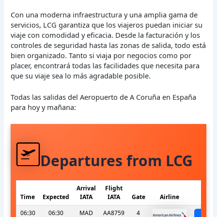
Con una moderna infraestructura y una amplia gama de
servicios, LCG garantiza que los viajeros puedan iniciar su
viaje con comodidad y eficacia. Desde la facturación y los
controles de seguridad hasta las zonas de salida, todo está
bien organizado. Tanto si viaja por negocios como por
placer, encontrará todas las facilidades que necesita para
que su viaje sea lo más agradable posible.
Todas las salidas del Aeropuerto de A Coruña en España
para hoy y mañana:
Departures from LCG
Arrival
Flight
Time
Expected
IATA
IATA
Gate
Airline
S
06:30
06:30
MAD
AA8759
4
sch