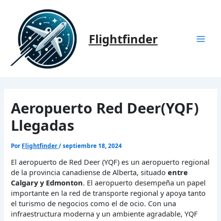
Ir
al
contenido
Flightfinder
Mai
Men
Aeropuerto Red Deer(YQF)
Llegadas
Por
Flightfinder
/
septiembre 18, 2024
El aeropuerto de Red Deer (YQF) es un aeropuerto regional
de la provincia canadiense de Alberta, situado
entre
Calgary y Edmonton
. El aeropuerto desempeña un papel
importante en la red de transporte regional y apoya tanto
el turismo de negocios como el de ocio. Con una
infraestructura moderna y un ambiente agradable, YQF