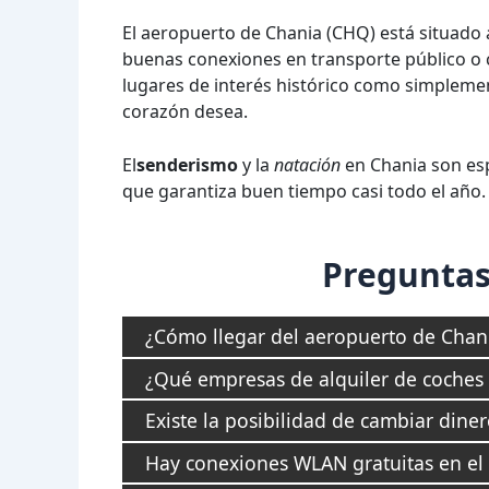
El aeropuerto de Chania (CHQ) está situado a
buenas conexiones en transporte público o co
lugares de interés histórico como simplemen
corazón desea.
El
senderismo
y la
natación
en Chania son esp
que garantiza buen tiempo casi todo el año.
Preguntas
¿Cómo llegar del aeropuerto de Chani
¿Qué empresas de alquiler de coches
Existe la posibilidad de cambiar dine
Hay conexiones WLAN gratuitas en el