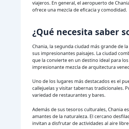
viajeros. En general, el aeropuerto de Chania
ofrece una mezcla de eficacia y comodidad.
¿Qué necesita saber s
Chania, la segunda ciudad más grande de la i
sus impresionantes paisajes. La ciudad comb
que la convierte en un destino ideal para lo
impresionante mezcla de arquitectura veneci
Uno de los lugares más destacados es el pu
callejuelas y visitar tabernas tradicionales. 
variedad de restaurantes y bares.
Además de sus tesoros culturales, Chania es
amantes de la naturaleza. El cercano desfil
invitan a disfrutar de actividades al aire lib