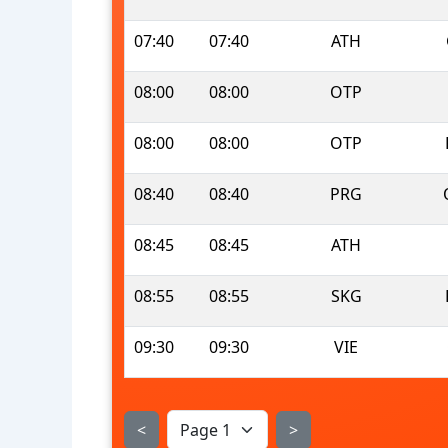
07:40
07:40
ATH
08:00
08:00
OTP
08:00
08:00
OTP
08:40
08:40
PRG
08:45
08:45
ATH
08:55
08:55
SKG
09:30
09:30
VIE
<
>