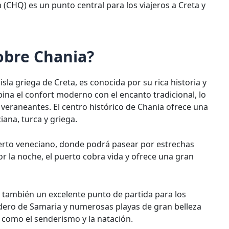
 (CHQ) es un punto central para los viajeros a Creta y
obre Chania?
sla griega de Creta, es conocida por su rica historia y
ina el confort moderno con el encanto tradicional, lo
s veraneantes. El centro histórico de Chania ofrece una
ana, turca y griega.
erto veneciano, donde podrá pasear por estrechas
Por la noche, el puerto cobra vida y ofrece una gran
 también un excelente punto de partida para los
adero de Samaria y numerosas playas de gran belleza
re como el senderismo y la natación.