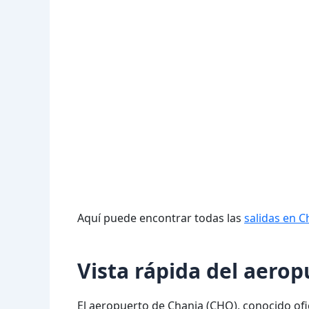
Aquí puede encontrar todas las
salidas en C
Vista rápida del aero
El aeropuerto de Chania (CHQ), conocido of