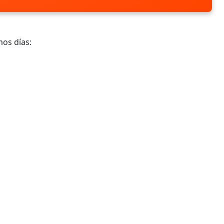
mos días: