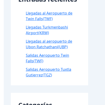
Llegadas al Aeropuerto de
Twin Falls(TWF)
Llegadas Turkmenbashi
Airport(KRW)
Llegadas al aeropuerto de
Ubon Ratchathani(UBP)
Salidas Aeropuerto Twin
Falls(TWF)
Salidas Aeropuerto Tuxtla
Gutierrez(TGZ)
Categorías