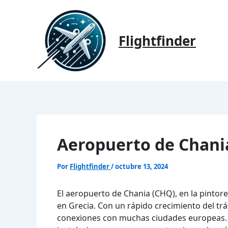
Ir
al
contenido
Flightfinder
Aeropuerto de Chani
Por
Flightfinder
/
octubre 13, 2024
El aeropuerto de Chania (CHQ), en la pintor
en Grecia. Con un rápido crecimiento del tr
conexiones con muchas ciudades europeas.