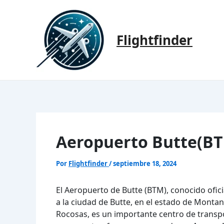
Ir
al
contenido
Flightfinder
Aeropuerto Butte(BT
Por
Flightfinder
/
septiembre 18, 2024
El Aeropuerto de Butte (BTM), conocido ofi
a la ciudad de Butte, en el estado de Monta
Rocosas, es un importante centro de transpor