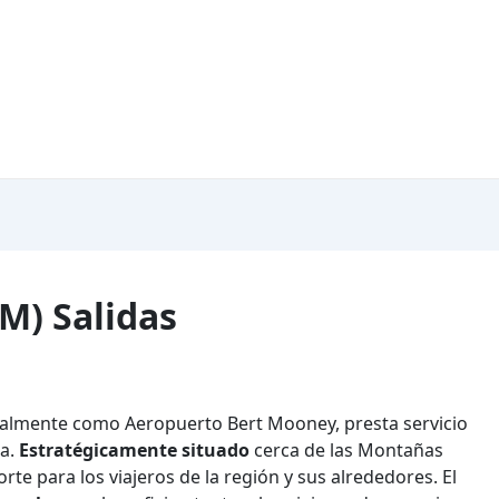
M) Salidas
cialmente como Aeropuerto Bert Mooney, presta servicio
na.
Estratégicamente situado
cerca de las Montañas
te para los viajeros de la región y sus alrededores. El