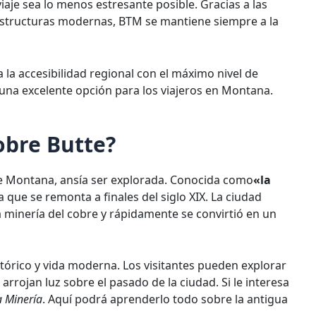
iaje sea lo menos estresante posible. Gracias a las
aestructuras modernas, BTM se mantiene siempre a la
la accesibilidad regional con el máximo nivel de
 una excelente opción para los viajeros en Montana.
obre Butte?
e Montana, ansía ser explorada. Conocida como
«la
ia que se remonta a finales del siglo XIX. La ciudad
minería del cobre y rápidamente se convirtió en un
tórico y vida moderna. Los visitantes pueden explorar
rojan luz sobre el pasado de la ciudad. Si le interesa
a Minería
. Aquí podrá aprenderlo todo sobre la antigua