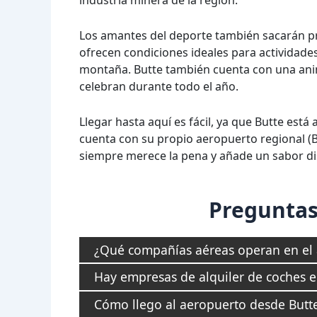
industria minera de la región.
Los amantes del deporte también sacarán p
ofrecen condiciones ideales para actividades
montaña. Butte también cuenta con una anim
celebran durante todo el año.
Llegar hasta aquí es fácil, ya que Butte está
cuenta con su propio aeropuerto regional (BT
siempre merece la pena y añade un sabor dist
Preguntas
¿Qué compañías aéreas operan en el 
Hay empresas de alquiler de coches e
Cómo llego al aeropuerto desde Butt