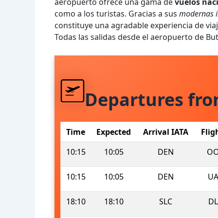
aeropuerto ofrece una gama de
vuelos nac
como a los turistas. Gracias a sus
modernas i
constituye una agradable experiencia de viaj
Todas las salidas desde el aeropuerto de Bu
Departures fr
Time
Expected
Arrival IATA
Flig
10:15
10:05
DEN
OO
10:15
10:05
DEN
UA
18:10
18:10
SLC
DL