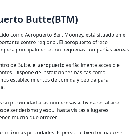
puerto Butte(BTM)
cido como Aeropuerto Bert Mooney, está situado en el
ortante centro regional. El aeropuerto ofrece
y opera principalmente con pequeñas compañías aéreas.
ntro de Butte, el aeropuerto es fácilmente accesible
tantes. Dispone de instalaciones básicas como
nos establecimientos de comida y bebida para
a.
 su proximidad a las numerosas actividades al aire
Desde senderismo y esquí hasta visitas a lugares
tienen mucho que ofrecer.
 las máximas prioridades. El personal bien formado se