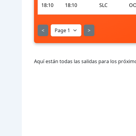
18:10
18:10
SLC
OO
<
>
Aquí están todas las salidas para los próximo