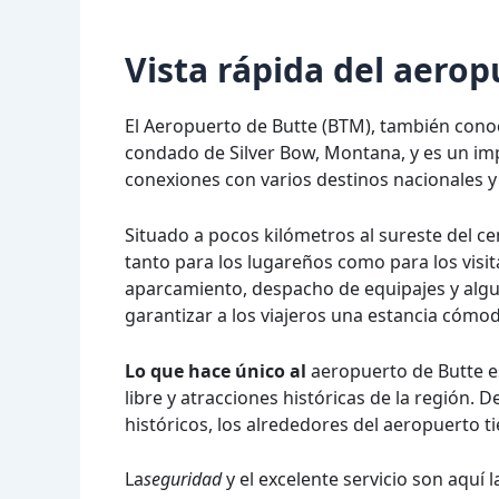
Vista rápida del aero
El Aeropuerto de Butte (BTM), también cono
condado de Silver Bow, Montana, y es un imp
conexiones con varios destinos nacionales 
Situado a pocos kilómetros al sureste del ce
tanto para los lugareños como para los visi
aparcamiento, despacho de equipajes y algu
garantizar a los viajeros una estancia cómod
Lo que hace único al
aeropuerto de Butte es
libre y atracciones históricas de la región. 
históricos, los alrededores del aeropuerto 
La
seguridad
y el excelente servicio son aquí