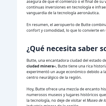
asegura de que el comienzo o el final de su v
continuas inversiones en tecnología e infr
vanguardia de la tecnología aeronáutica.
En resumen, el aeropuerto de Butte combina 
confort y comodidad, lo que lo convierte en
¿Qué necesita saber s
Butte, una encantadora ciudad del estado d
ciudad minera
«, Butte tiene una rica histor
experimentó un auge económico debido a la 
centro neurálgico de la región.
Hoy, Butte ofrece una mezcla de encanto his
numerosos museos y lugares históricos que ar
la tecnología, no deje de visitar el
Museo de l