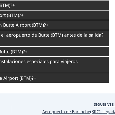
(BTM)?
ort (BTM)?
 Butte Airport (BTM)?
el aeropuerto de Butte (BTM) antes de la salida?
Butte (BTM)?
nstalaciones especiales para viajeros
e Airport (BTM)?
SIGUIENT
Aeropuerto de Bariloche(BRC) Llegad