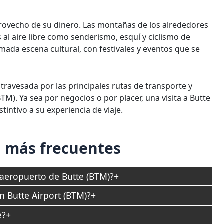
rovecho de su dinero. Las montañas de los alrededores
 al aire libre como senderismo, esquí y ciclismo de
ada escena cultural, con festivales y eventos que se
 atravesada por las principales rutas de transporte y
M). Ya sea por negocios o por placer, una visita a Butte
intivo a su experiencia de viaje.
 más frecuentes
aeropuerto de Butte (BTM)?
n Butte Airport (BTM)?
e?