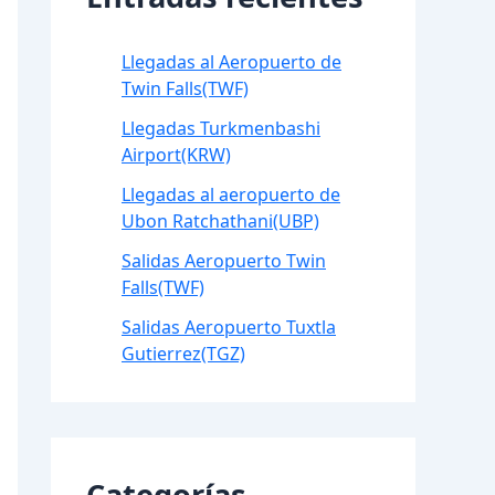
Llegadas al Aeropuerto de
Twin Falls(TWF)
Llegadas Turkmenbashi
Airport(KRW)
Llegadas al aeropuerto de
Ubon Ratchathani(UBP)
Salidas Aeropuerto Twin
Falls(TWF)
Salidas Aeropuerto Tuxtla
Gutierrez(TGZ)
Categorías