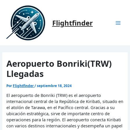
Ir
al
contenido
Flightfinder
Mai
Men
Aeropuerto Bonriki(TRW)
Llegadas
Por
Flightfinder
/
septiembre 18, 2024
El aeropuerto de Bonriki (TRW) es el aeropuerto
internacional central de la República de Kiribati, situado en
el atolón de Tarawa, en el Pacífico central. Gracias a su
ubicación estratégica, sirve de importante centro de
operaciones para la región. El aeropuerto conecta Kiribati
con varios destinos internacionales y desempeña un papel