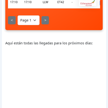
17:10
17:10
LLW
ET42
-
s
<
>
Aquí están todas las llegadas para los próximos días: