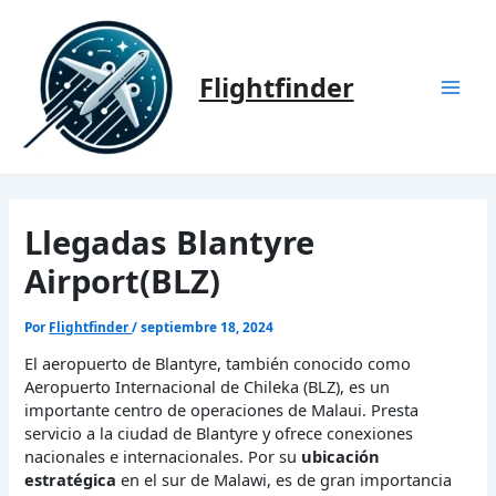
Ir
al
contenido
Flightfinder
Mai
Men
Llegadas Blantyre
Airport(BLZ)
Por
Flightfinder
/
septiembre 18, 2024
El aeropuerto de Blantyre, también conocido como
Aeropuerto Internacional de Chileka (BLZ), es un
importante centro de operaciones de Malaui. Presta
servicio a la ciudad de Blantyre y ofrece conexiones
nacionales e internacionales. Por su
ubicación
estratégica
en el sur de Malawi, es de gran importancia