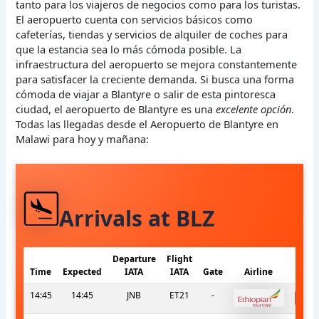
tanto para los viajeros de negocios como para los turistas.
El aeropuerto cuenta con servicios básicos como
cafeterías, tiendas y servicios de alquiler de coches para
que la estancia sea lo más cómoda posible. La
infraestructura del aeropuerto se mejora constantemente
para satisfacer la creciente demanda. Si busca una forma
cómoda de viajar a Blantyre o salir de esta pintoresca
ciudad, el aeropuerto de Blantyre es una
excelente opción
.
Todas las llegadas desde el Aeropuerto de Blantyre en
Malawi para hoy y mañana:
Arrivals at BLZ
Departure
Flight
Time
Expected
IATA
IATA
Gate
Airline
14:45
14:45
JNB
ET21
-