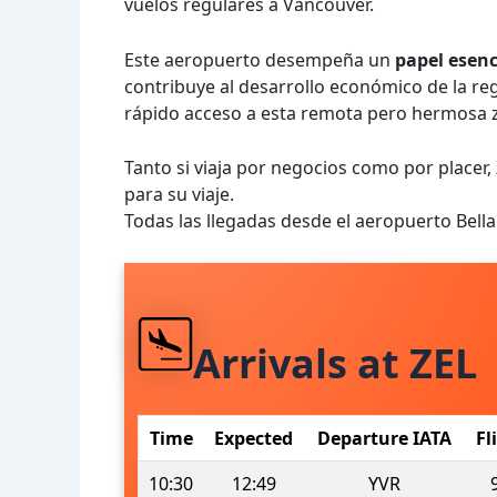
vuelos regulares a Vancouver.
Este aeropuerto desempeña un
papel esenc
contribuye al desarrollo económico de la re
rápido acceso a esta remota pero hermosa 
Tanto si viaja por negocios como por placer,
para su viaje.
Todas las llegadas desde el aeropuerto Bell
Arrivals at ZEL
Time
Expected
Departure IATA
Fl
10:30
12:49
YVR