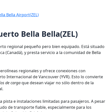
lla Bella Airport(ZEL)
uerto Bella Bella(ZEL)
uerto regional pequeño pero bien equipado. Está situado
ica (Canadá), y presta servicio a la comunidad de Bella
erolíneas regionales y ofrece conexiones con
o Internacional de Vancouver (YVR). Esto lo convierte
íos de carga
que desean viajar no sólo dentro de la
l.
a pista e instalaciones limitadas para pasajeros. A pesar
do de transporte fiable, especialmente para los