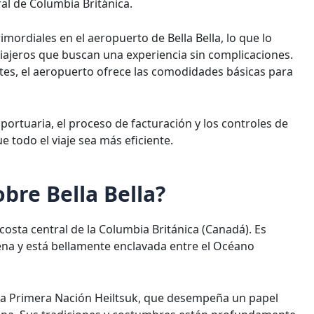
ral de Columbia Británica.
imordiales en el aeropuerto de Bella Bella, lo que lo
viajeros que buscan una experiencia sin complicaciones.
es, el aeropuerto ofrece las comodidades básicas para
ortuaria, el proceso de facturación y los controles de
e todo el viaje sea más eficiente.
bre Bella Bella?
osta central de la Columbia Británica (Canadá). Es
gena y está bellamente enclavada entre el Océano
 la Primera Nación Heiltsuk, que desempeña un papel