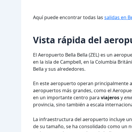
Aquí puede encontrar todas las
salidas en Be
Vista rápida del aerop
El Aeropuerto Bella Bella (ZEL) es un aerop
en la isla de Campbell, en la Columbia Britán
Bella y sus alrededores.
En este aeropuerto operan principalmente a
aeropuertos más grandes, como el Aeropuert
en un importante centro para
viajeros
y
env
provincia, sino también a escala internaciona
La infraestructura del aeropuerto incluye un
de su tamaño, se ha consolidado como un nu