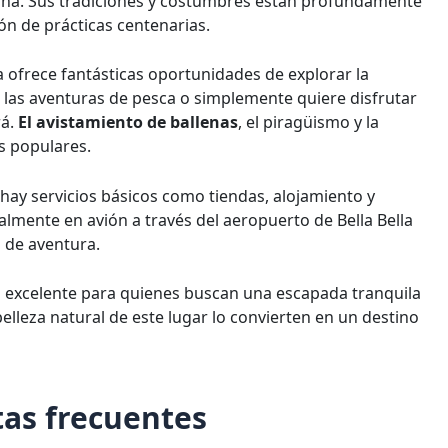
a zona. Sus tradiciones y costumbres están profundamente
ión de prácticas centenarias.
la ofrece fantásticas oportunidades de explorar la
o, las aventuras de pesca o simplemente quiere disfrutar
rá.
El avistamiento de ballenas
, el piragüismo y la
s populares.
hay servicios básicos como tiendas, alojamiento y
palmente en avión a través del aeropuerto de Bella Bella
n de aventura.
no excelente para quienes buscan una escapada tranquila
elleza natural de este lugar lo convierten en un destino
as frecuentes