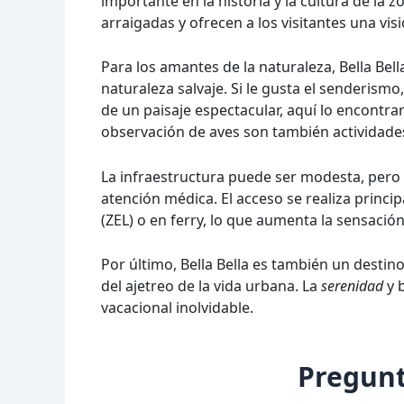
importante en la historia y la cultura de l
arraigadas y ofrecen a los visitantes una vis
Para los amantes de la naturaleza, Bella Bel
naturaleza salvaje. Si le gusta el senderism
de un paisaje espectacular, aquí lo encontra
observación de aves son también actividade
La infraestructura puede ser modesta, pero 
atención médica. El acceso se realiza princi
(ZEL) o en ferry, lo que aumenta la sensació
Por último, Bella Bella es también un desti
del ajetreo de la vida urbana. La
serenidad
y b
vacacional inolvidable.
Pregunt