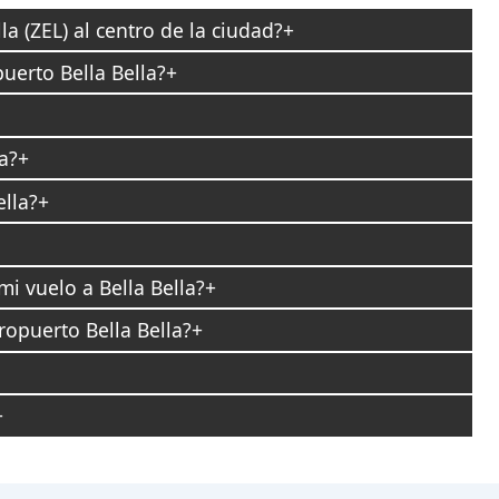
a (ZEL) al centro de la ciudad?
uerto Bella Bella?
a?
lla?
i vuelo a Bella Bella?
ropuerto Bella Bella?