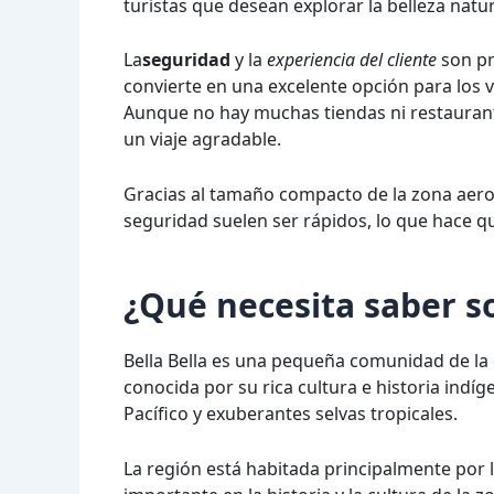
turistas que desean explorar la belleza natu
La
seguridad
y la
experiencia del cliente
son pr
convierte en una excelente opción para los 
Aunque no hay muchas tiendas ni restaurant
un viaje agradable.
Gracias al tamaño compacto de la zona aerop
seguridad suelen ser rápidos, lo que hace qu
¿Qué necesita saber so
Bella Bella es una pequeña comunidad de la c
conocida por su rica cultura e historia indí
Pacífico y exuberantes selvas tropicales.
La región está habitada principalmente por