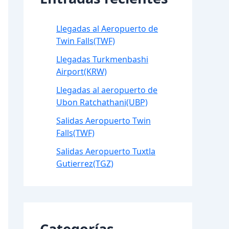
Llegadas al Aeropuerto de
Twin Falls(TWF)
Llegadas Turkmenbashi
Airport(KRW)
Llegadas al aeropuerto de
Ubon Ratchathani(UBP)
Salidas Aeropuerto Twin
Falls(TWF)
Salidas Aeropuerto Tuxtla
Gutierrez(TGZ)
Categorías