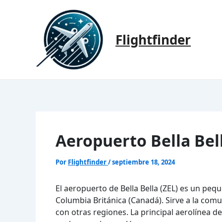
Ir
al
contenido
Flightfinder
Aeropuerto Bella Bel
Por
Flightfinder
/
septiembre 18, 2024
El aeropuerto de Bella Bella (ZEL) es un pe
Columbia Británica (Canadá). Sirve a la com
con otras regiones. La principal aerolínea de