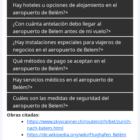
Hay hoteles u opciones de alojamiento en el
aeropuerto de Belém?
¿Con cuánta antelación debo llegar al
aeropuerto de Belem antes de mi vuelo?
¿Hay instalaciones especiales para viajeros de
negocios en el aeropuerto de Belem?
Qué métodos de pago se aceptan en el
aeropuerto de Belém?
Hay servicios médicos en el aeropuerto de
Belém?
Cuáles son las medidas de seguridad del
aeropuerto de Belem?
Obras citadas:
https://www.skyscanner.ch/routen/zrh/bel/zurich-
nach-belem.html
https://de.wikipedia.org/wiki/Flughafen_Belém