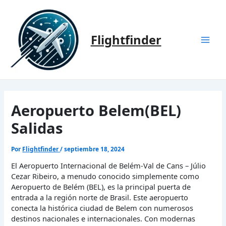
Ir
al
contenido
Flightfinder
Mai
Men
Aeropuerto Belem(BEL)
Salidas
Por
Flightfinder
/
septiembre 18, 2024
El Aeropuerto Internacional de Belém-Val de Cans – Júlio
Cezar Ribeiro, a menudo conocido simplemente como
Aeropuerto de Belém (BEL), es la principal puerta de
entrada a la región norte de Brasil. Este aeropuerto
conecta la histórica ciudad de Belem con numerosos
destinos nacionales e internacionales. Con modernas