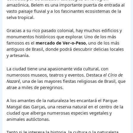
amazónica, Belem es una importante puerta de entrada al
vasto paisaje fluvial y a los fascinantes ecosistemas de la
selva tropical.
Gracias a su rico pasado colonial, hay muchos edificios y
monumentos históricos que explorar. Uno de los más
famosos es el
mercado de Ver-o-Peso
, uno de los más
antiguos de Brasil, donde podrá descubrir delicias locales
y artesanía.
La ciudad tiene una apasionante vida cultural, con
numerosos museos, teatros y eventos. Destaca
el Círio de
Nazaré
, una de las mayores fiestas religiosas de Brasil, que
atrae a miles de peregrinos.
A los amantes de la naturaleza les encantará el Parque
Mangal das Garças, una reserva natural en el centro de la
ciudad que alberga numerosas especies vegetales y
animales autóctonas.
Tanto si le interesa la historia, la cultura o la naturaleza,