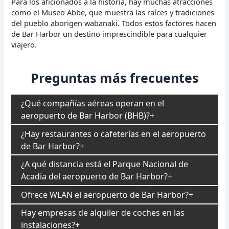
Para los aficionados a la historia, hay muchas atracciones
como el Museo Abbe, que muestra las raíces y tradiciones
del pueblo aborigen wabanaki. Todos estos factores hacen
de Bar Harbor un destino imprescindible para cualquier
viajero.
Preguntas más frecuentes
¿Qué compañías aéreas operan en el
aeropuerto de Bar Harbor (BHB)?
¿Hay restaurantes o cafeterías en el aeropuerto
de Bar Harbor?
¿A qué distancia está el Parque Nacional de
Acadia del aeropuerto de Bar Harbor?
Ofrece WLAN el aeropuerto de Bar Harbor?
Hay empresas de alquiler de coches en las
instalaciones?