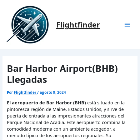
Ir
al
contenido
Flightfinder
Mai
Men
Bar Harbor Airport(BHB)
Llegadas
Por
Flightfinder
/
agosto 9, 2024
El aeropuerto de Bar Harbor (BHB)
está situado en la
pintoresca región de Maine, Estados Unidos, y sirve de
puerta de entrada a las impresionantes atracciones del
Parque Nacional de Acadia. Este aeropuerto combina la
comodidad moderna con un ambiente acogedor, a
menudo típico de los aeropuertos regionales. Su