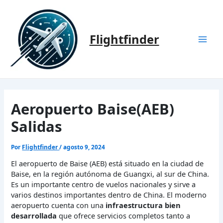
Ir
al
contenido
Flightfinder
Mai
Men
Aeropuerto Baise(AEB)
Salidas
Por
Flightfinder
/
agosto 9, 2024
El aeropuerto de Baise (AEB) está situado en la ciudad de
Baise, en la región autónoma de Guangxi, al sur de China.
Es un importante centro de vuelos nacionales y sirve a
varios destinos importantes dentro de China. El moderno
aeropuerto cuenta con una
infraestructura bien
desarrollada
que ofrece servicios completos tanto a