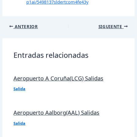
p1ai/5498137sldertcom4fe43y
Navegación
ANTERIOR
SIGUIENTE
de
entradas
Entradas relacionadas
Aeropuerto A Coruña(LCG) Salidas
Salida
Aeropuerto Aalborg(AAL) Salidas
Salida