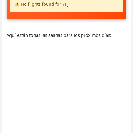
No flights found for YPJ.
Aquí están todas las salidas para los próximos días: