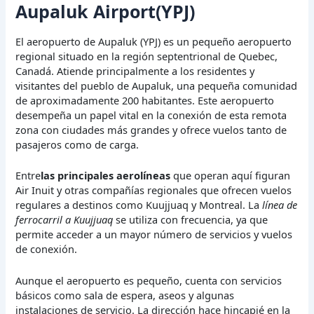
Aupaluk Airport(YPJ)
El aeropuerto de Aupaluk (YPJ) es un pequeño aeropuerto
regional situado en la región septentrional de Quebec,
Canadá. Atiende principalmente a los residentes y
visitantes del pueblo de Aupaluk, una pequeña comunidad
de aproximadamente 200 habitantes. Este aeropuerto
desempeña un papel vital en la conexión de esta remota
zona con ciudades más grandes y ofrece vuelos tanto de
pasajeros como de carga.
Entre
las principales aerolíneas
que operan aquí figuran
Air Inuit y otras compañías regionales que ofrecen vuelos
regulares a destinos como Kuujjuaq y Montreal. La
línea de
ferrocarril a Kuujjuaq
se utiliza con frecuencia, ya que
permite acceder a un mayor número de servicios y vuelos
de conexión.
Aunque el aeropuerto es pequeño, cuenta con servicios
básicos como sala de espera, aseos y algunas
instalaciones de servicio. La dirección hace hincapié en la